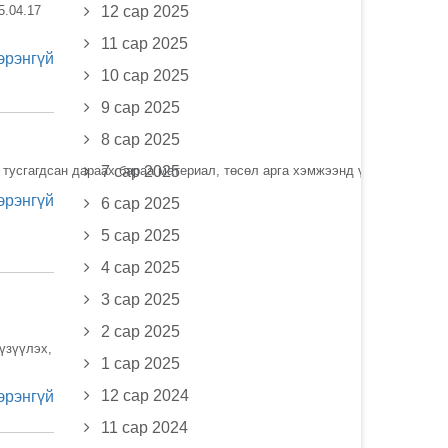
5.04.17
12 сар 2025
11 сар 2025
эрэнгүй
10 сар 2025
9 сар 2025
8 сар 2025
сгагдсан дараах бараа материал, төсөл арга хэмжээнд үнийн санал авч
7 сар 2025
эрэнгүй
6 сар 2025
5 сар 2025
4 сар 2025
3 сар 2025
2 сар 2025
үзүүлэх,
1 сар 2025
12 сар 2024
эрэнгүй
11 сар 2024