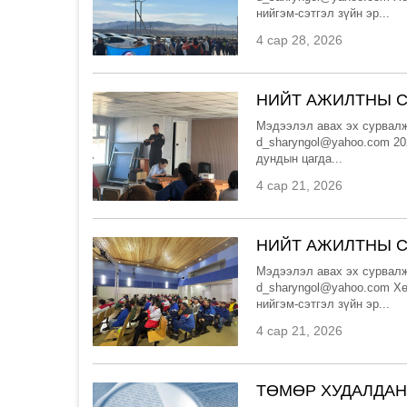
нийгэм-сэтгэл зүйн эр...
4 сар 28, 2026
НИЙТ АЖИЛТНЫ С
Мэдээлэл авах эх сурвалж
d_sharyngol@yahoo.com 20
дундын цагда...
4 сар 21, 2026
НИЙТ АЖИЛТНЫ С
Мэдээлэл авах эх сурвалж
d_sharyngol@yahoo.com Хө
нийгэм-сэтгэл зүйн эр...
4 сар 21, 2026
ТӨМӨР ХУДАЛДАН