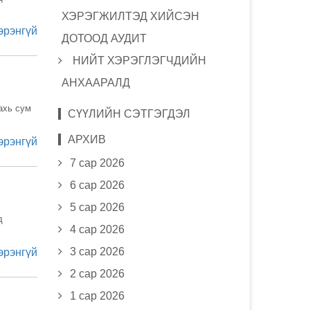
ХЭРЭГЖИЛТЭД ХИЙСЭН
эрэнгүй
ДОТООД АУДИТ
НИЙТ ХЭРЭГЛЭГЧДИЙН
АНХААРАЛД
ахь сум
СҮҮЛИЙН СЭТГЭГДЭЛ
АРХИВ
эрэнгүй
7 сар 2026
6 сар 2026
5 сар 2026
д
4 сар 2026
3 сар 2026
эрэнгүй
2 сар 2026
1 сар 2026