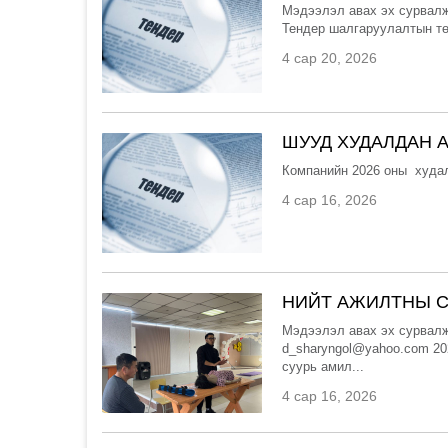
Мэдээлэл авах эх сурвалж 
Тендер шалгаруулалтын тө
4 сар 20, 2026
ШУУД ХУДАЛДАН 
Компанийн 2026 оны худал
4 сар 16, 2026
НИЙТ АЖИЛТНЫ С
Мэдээлэл авах эх сурвалж
d_sharyngol@yahoo.com 20
суурь амил...
4 сар 16, 2026