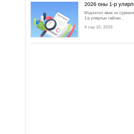
2026 оны 1-р улирл
Мэдээлэл авах эх сурвалж
1-р улирлын тайлан...
4 сар 16, 2026