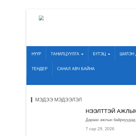
НҮҮР
ТАНИЛЦУУЛГА
БҮТЭЦ
ШИЛЭН 
ТЕНДЕР
САНАЛ АВЧ БАЙНА
МЭДЭЭ МЭДЭЭЛЭЛ
НЭЭЛТТЭЙ АЖЛЫН
Дараах ажлын байрнуудад а
7 сар 29, 2026