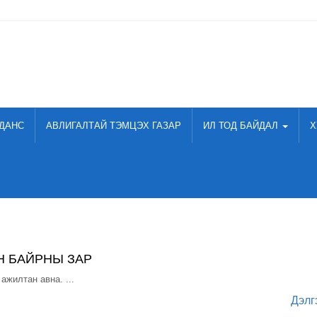
ДАНС
АВЛИГАЛТАЙ ТЭМЦЭХ ГАЗАР
ИЛ ТОД БАЙДАЛ
Х
 БАЙРНЫ ЗАР
жилтан авна. ...
Дэлг