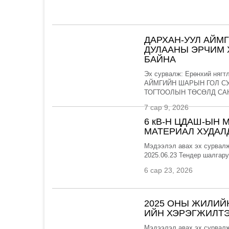
ДАРХАН-УУЛ АЙМ
ДУЛААНЫ ЭРЧИМ 
БАЙНА
Эх сурвалж: Ерөнхий нягт
АЙМГИЙН ШАРЫН ГОЛ С
ТОГТООЛЫН ТӨСӨЛД САН
7 сар 9, 2026
6 кВ-Н ЦДАШ-ЫН 
МАТЕРИАЛ ХУДАЛ
Мэдээлэл авах эх сурвалж
2025.06.23 Тендер шалгар
6 сар 23, 2026
2025 ОНЫ ЖИЛИЙ
ИЙН ХЭРЭГЖИЛТЭ
Мэдээлэл авах эх сурвалж