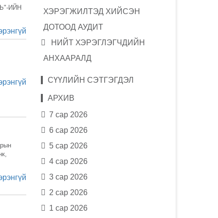
Ь"-ИЙН
ХЭРЭГЖИЛТЭД ХИЙСЭН
ДОТООД АУДИТ
эрэнгүй
НИЙТ ХЭРЭГЛЭГЧДИЙН
АНХААРАЛД
СҮҮЛИЙН СЭТГЭГДЭЛ
эрэнгүй
АРХИВ
7 сар 2026
6 сар 2026
арын
5 сар 2026
нк,
4 сар 2026
3 сар 2026
эрэнгүй
2 сар 2026
1 сар 2026