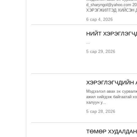
d_sharyngol@yahoo.com
ХЭРЭГЖИЛТЭД ХИЙСЭН Д
6 сар 4, 2026
НИЙТ ХЭРЭГЛЭГЧ
...
5 сар 29, 2026
ХЭРЭГЛЭГЧДИЙН 
Мэдээлэл авах эх сурвалж
ажил хийгдэж байгаатай хо
халуун у...
5 сар 28, 2026
ТӨМӨР ХУДАЛДАН