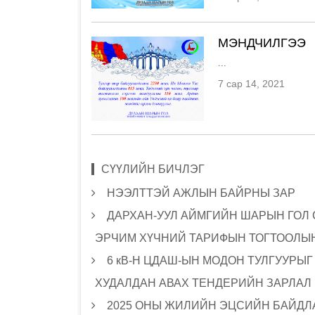
МЭНДЧИЛГЭЭ
...
7 сар 14, 2021
СҮҮЛИЙН БИЧЛЭГ
НЭЭЛТТЭЙ АЖЛЫН БАЙРНЫ ЗАР
ДАРХАН-УУЛ АЙМГИЙН ШАРЫН ГОЛ
ЭРЧИМ ХҮЧНИЙ ТАРИФЫН ТОГТООЛЫН
6 кВ-Н ЦДАШ-ЫН МОДОН ТУЛГУУРЫ
ХУДАЛДАН АВАХ ТЕНДЕРИЙН ЗАРЛАЛ
2025 ОНЫ ЖИЛИЙН ЭЦСИЙН БАЙДЛА