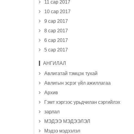
11 сар 2017
10 сар 2017
9 сар 2017
8 сар 2017
6 сар 2017
5 сар 2017
АНГИЛАЛ
Авлигатай тэмцэх тухай
Авлигын эсрэг үйл ажиллагаа
Архив
Гэмт хэргээс урьдчилан сэргийлэх
зарлал
МЭДЭЭ МЭДЭЭЛЭЛ
Мэдээ мэдээлэл