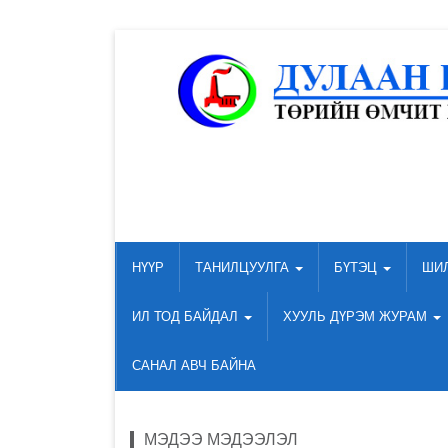
НҮҮР
ТАНИЛЦУУЛГА
БҮТЭЦ
ШИ
ИЛ ТОД БАЙДАЛ
ХУУЛЬ ДҮРЭМ ЖУРАМ
САНАЛ АВЧ БАЙНА
МЭДЭЭ МЭДЭЭЛЭЛ