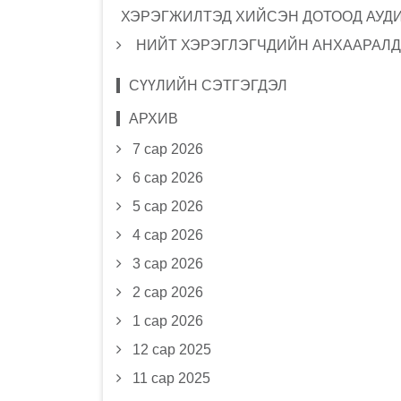
ХЭРЭГЖИЛТЭД ХИЙСЭН ДОТООД АУД
НИЙТ ХЭРЭГЛЭГЧДИЙН АНХААРАЛД
СҮҮЛИЙН СЭТГЭГДЭЛ
АРХИВ
7 сар 2026
6 сар 2026
5 сар 2026
4 сар 2026
3 сар 2026
2 сар 2026
1 сар 2026
12 сар 2025
11 сар 2025