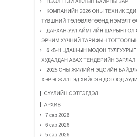
НЭЭЛТТЭЙ АЖЛЫН БАЙРНЫ ЗАР
КОМПАНИЙН 2026 ОНЫ ТЕХНИК ЭДИ
ТҮВШНИЙ ТӨЛӨВЛӨГӨӨНД НЭМЭЛТ Ө
ДАРХАН-УУЛ АЙМГИЙН ШАРЫН ГОЛ
ЭРЧИМ ХҮЧНИЙ ТАРИФЫН ТОГТООЛЫН
6 кВ-Н ЦДАШ-ЫН МОДОН ТУЛГУУРЫ
ХУДАЛДАН АВАХ ТЕНДЕРИЙН ЗАРЛАЛ
2025 ОНЫ ЖИЛИЙН ЭЦСИЙН БАЙДЛА
ХЭРЭГЖИЛТЭД ХИЙСЭН ДОТООД АУД
СҮҮЛИЙН СЭТГЭГДЭЛ
АРХИВ
7 сар 2026
6 сар 2026
5 сар 2026