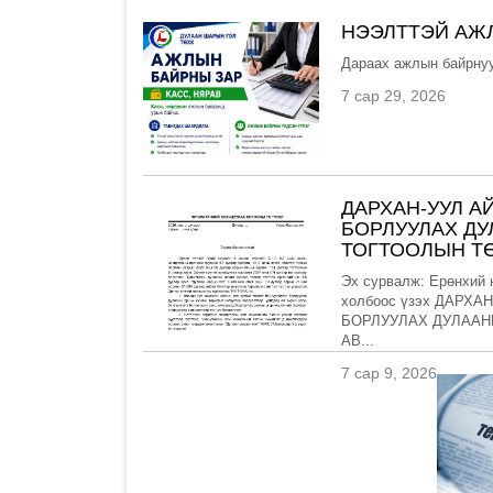
НЭЭЛТТЭЙ АЖ
Дараах ажлын байрнуу
7 сар 29, 2026
ДАРХАН-УУЛ А
БОРЛУУЛАХ Д
ТОГТООЛЫН ТӨ
Эх сурвалж: Ерөнхий 
холбоос үзэх ДАРХ
БОРЛУУЛАХ ДУЛААН
АВ...
7 сар 9, 2026