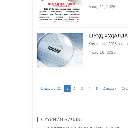
5 сар 11, 2026
ШУУД ХУДАЛДА
Компанийн 2026 оны х
4 сар 16, 2026
Хуудас 1 of 32
1
2
3
4
5
Дараах ›
Сүү
СҮҮЛИЙН БИЧЛЭГ