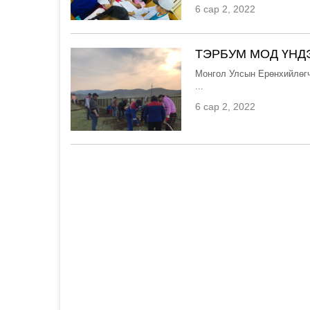
6 сар 2, 2022
ТЭРБУМ МОД ҮНД
Монгол Улсын Ерөнхийлөг
...
6 сар 2, 2022