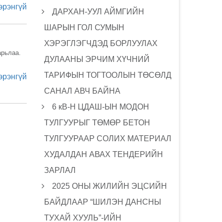
эрэнгүй
ДАРХАН-УУЛ АЙМГИЙН
ШАРЫН ГОЛ СУМЫН
ХЭРЭГЛЭГЧДЭД БОРЛУУЛАХ
арьлаа.
ДУЛААНЫ ЭРЧИМ ХҮЧНИЙ
ТАРИФЫН ТОГТООЛЫН ТӨСӨЛД
эрэнгүй
САНАЛ АВЧ БАЙНА
6 кВ-Н ЦДАШ-ЫН МОДОН
ТУЛГУУРЫГ ТӨМӨР БЕТОН
ТУЛГУУРААР СОЛИХ МАТЕРИАЛ
ХУДАЛДАН АВАХ ТЕНДЕРИЙН
ЗАРЛАЛ
2025 ОНЫ ЖИЛИЙН ЭЦСИЙН
БАЙДЛААР “ШИЛЭН ДАНСНЫ
ТУХАЙ ХУУЛЬ”-ИЙН