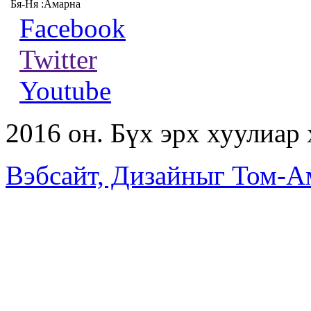
Бя-Ня :Амарна
Facebook
Twitter
Youtube
2016 он. Бүх эрх хуулиар
Вэбсайт, Дизайныг Том-