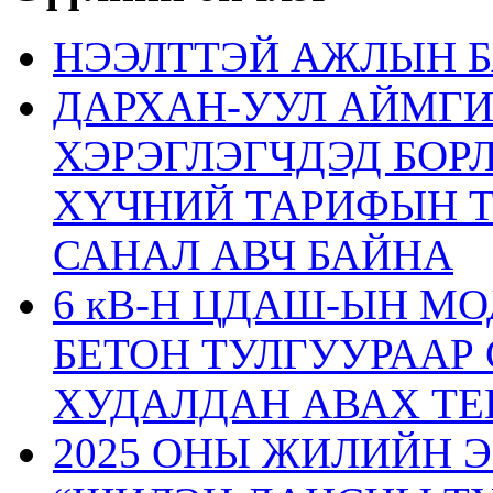
НЭЭЛТТЭЙ АЖЛЫН Б
ДАРХАН-УУЛ АЙМГ
ХЭРЭГЛЭГЧДЭД БОР
ХҮЧНИЙ ТАРИФЫН 
САНАЛ АВЧ БАЙНА
6 кВ-Н ЦДАШ-ЫН М
БЕТОН ТУЛГУУРААР
ХУДАЛДАН АВАХ ТЕ
2025 ОНЫ ЖИЛИЙН 