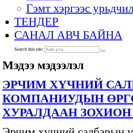
Гэмт хэргээс урьдчи
ТЕНДЕР
САНАЛ АВЧ БАЙНА
Search this site:
Мэдээ мэдээлэл
ЭРЧИМ ХҮЧНИЙ САЛ
КОМПАНИУДЫН ӨРГ
ХУРАЛДААН ЗОХИОН
Эрчим хүчний салбарын 