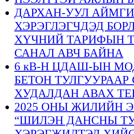
ДАРХАН-УУЛ АЙМГ
ХЭРЭГЛЭГЧДЭД БОР
ХҮЧНИЙ ТАРИФЫН 
САНАЛ АВЧ БАЙНА
6 кВ-Н ЦДАШ-ЫН М
БЕТОН ТУЛГУУРААР
ХУДАЛДАН АВАХ ТЕ
2025 ОНЫ ЖИЛИЙН 
“ШИЛЭН ДАНСНЫ ТУ
ХЭРЭГЖИЛТЭД ХИЙС