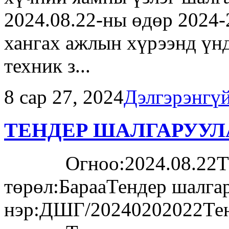
2024.08.22-ны өдөр 2024
хангах ажлын хүрээнд үнд
техник з...
8 сар 27, 2024
Дэлгэрэнгү
ТЕНДЕР ШАЛГАРУУЛ
Огноо:2024.08.22Тен
төрөл:БарааТендер шалга
нэр:ДШГ/20240202022Тен