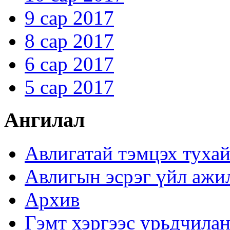
9 сар 2017
8 сар 2017
6 сар 2017
5 сар 2017
Ангилал
Авлигатай тэмцэх туха
Авлигын эсрэг үйл ажи
Архив
Гэмт хэргээс урьдчилан