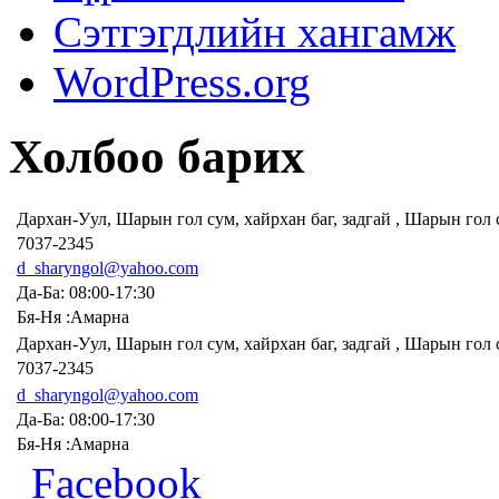
Сэтгэгдлийн хангамж
WordPress.org
Холбоо барих
Дархан-Уул, Шарын гол сум, хайрхан баг, задгай , Шарын гол
7037-2345
d_sharyngol@yahoo.com
Да-Ба: 08:00-17:30
Бя-Ня :Амарна
Дархан-Уул, Шарын гол сум, хайрхан баг, задгай , Шарын гол
7037-2345
d_sharyngol@yahoo.com
Да-Ба: 08:00-17:30
Бя-Ня :Амарна
Facebook