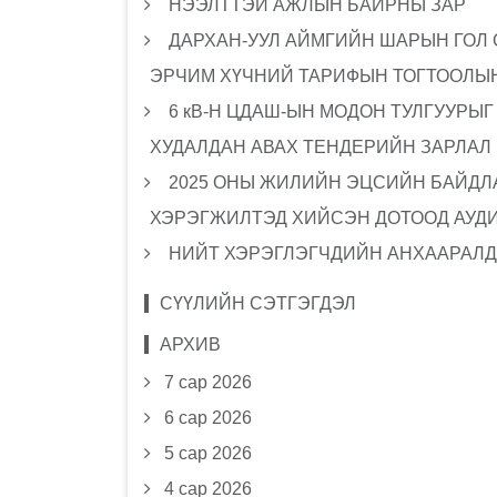
НЭЭЛТТЭЙ АЖЛЫН БАЙРНЫ ЗАР
ДАРХАН-УУЛ АЙМГИЙН ШАРЫН ГОЛ
ЭРЧИМ ХҮЧНИЙ ТАРИФЫН ТОГТООЛЫН
6 кВ-Н ЦДАШ-ЫН МОДОН ТУЛГУУРЫ
ХУДАЛДАН АВАХ ТЕНДЕРИЙН ЗАРЛАЛ
2025 ОНЫ ЖИЛИЙН ЭЦСИЙН БАЙДЛА
ХЭРЭГЖИЛТЭД ХИЙСЭН ДОТООД АУД
НИЙТ ХЭРЭГЛЭГЧДИЙН АНХААРАЛД
СҮҮЛИЙН СЭТГЭГДЭЛ
АРХИВ
7 сар 2026
6 сар 2026
5 сар 2026
4 сар 2026