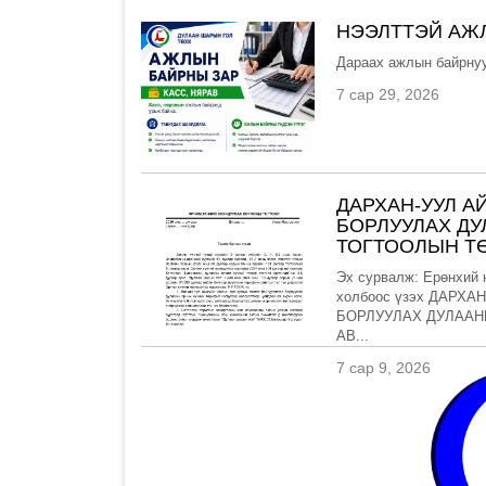
НЭЭЛТТЭЙ АЖ
Дараах ажлын байрнуу
7 сар 29, 2026
ДАРХАН-УУЛ А
БОРЛУУЛАХ Д
ТОГТООЛЫН ТӨ
Эх сурвалж: Ерөнхий 
холбоос үзэх ДАРХ
БОРЛУУЛАХ ДУЛААН
АВ...
7 сар 9, 2026