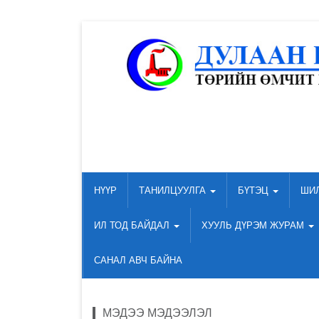
НҮҮР
ТАНИЛЦУУЛГА
БҮТЭЦ
ШИ
ИЛ ТОД БАЙДАЛ
ХУУЛЬ ДҮРЭМ ЖУРАМ
САНАЛ АВЧ БАЙНА
МЭДЭЭ МЭДЭЭЛЭЛ