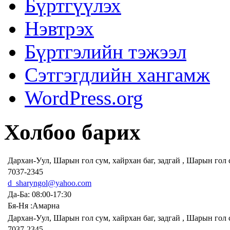
Бүртгүүлэх
Нэвтрэх
Бүртгэлийн тэжээл
Сэтгэгдлийн хангамж
WordPress.org
Холбоо барих
Дархан-Уул, Шарын гол сум, хайрхан баг, задгай , Шарын гол
7037-2345
d_sharyngol@yahoo.com
Да-Ба: 08:00-17:30
Бя-Ня :Амарна
Дархан-Уул, Шарын гол сум, хайрхан баг, задгай , Шарын гол
7037-2345