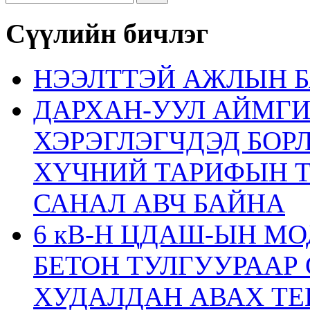
Сүүлийн бичлэг
НЭЭЛТТЭЙ АЖЛЫН Б
ДАРХАН-УУЛ АЙМГ
ХЭРЭГЛЭГЧДЭД БОР
ХҮЧНИЙ ТАРИФЫН 
САНАЛ АВЧ БАЙНА
6 кВ-Н ЦДАШ-ЫН М
БЕТОН ТУЛГУУРААР
ХУДАЛДАН АВАХ ТЕ