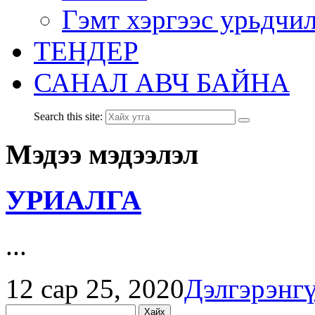
Гэмт хэргээс урьдчи
ТЕНДЕР
САНАЛ АВЧ БАЙНА
Search this site:
Мэдээ мэдээлэл
УРИАЛГА
...
12 сар 25, 2020
Дэлгэрэнг
Хайх: