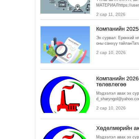
МАТЕРИАЛhttps://user.
2 сар 11, 2026
Компанийн 2025
Эх сурвал: Ерөнхий н
оны санхүү тайланТата
2 сар 10, 2026
Компанийн 2026
төлөвлөгөө
Мэдээлэл авах эх сур
d_sharyngol@yahoo.co
2 сар 10, 2026
Хөдөлмөрийн аю
Мэдээлэл авах эх сур