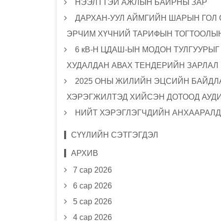
НЭЭЛТТЭЙ АЖЛЫН БАЙРНЫ ЗАР
ДАРХАН-УУЛ АЙМГИЙН ШАРЫН ГОЛ
ЭРЧИМ ХҮЧНИЙ ТАРИФЫН ТОГТООЛЫН
6 кВ-Н ЦДАШ-ЫН МОДОН ТУЛГУУРЫ
ХУДАЛДАН АВАХ ТЕНДЕРИЙН ЗАРЛАЛ
2025 ОНЫ ЖИЛИЙН ЭЦСИЙН БАЙДЛА
ХЭРЭГЖИЛТЭД ХИЙСЭН ДОТООД АУД
НИЙТ ХЭРЭГЛЭГЧДИЙН АНХААРАЛД
СҮҮЛИЙН СЭТГЭГДЭЛ
АРХИВ
7 сар 2026
6 сар 2026
5 сар 2026
4 сар 2026