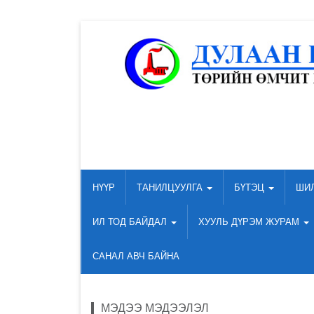
НҮҮР
ТАНИЛЦУУЛГА
БҮТЭЦ
ШИ
ИЛ ТОД БАЙДАЛ
ХУУЛЬ ДҮРЭМ ЖУРАМ
САНАЛ АВЧ БАЙНА
МЭДЭЭ МЭДЭЭЛЭЛ