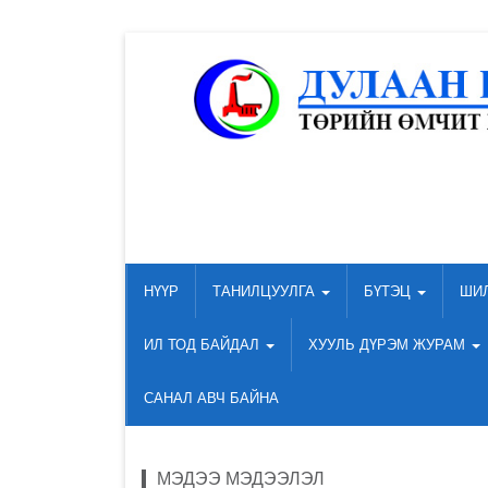
НҮҮР
ТАНИЛЦУУЛГА
БҮТЭЦ
ШИ
ИЛ ТОД БАЙДАЛ
ХУУЛЬ ДҮРЭМ ЖУРАМ
САНАЛ АВЧ БАЙНА
МЭДЭЭ МЭДЭЭЛЭЛ