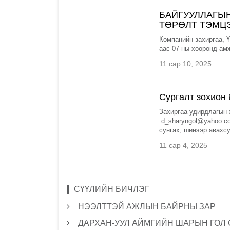
БАЙГУУЛЛАГЫН
ТӨРӨЛТ ТЭМЦ
Компанийн захиргаа, 
аас 07-ны хооронд амж
11 сар 10, 2025
Сургалт зохион
Захиргаа удирдлагын 
d_sharyngol@yahoo.co
сунгах, шинээр авахс
11 сар 4, 2025
СҮҮЛИЙН БИЧЛЭГ
НЭЭЛТТЭЙ АЖЛЫН БАЙРНЫ ЗАР
ДАРХАН-УУЛ АЙМГИЙН ШАРЫН ГОЛ