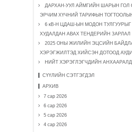
ДАРХАН-УУЛ АЙМГИЙН ШАРЫН ГОЛ
ЭРЧИМ ХҮЧНИЙ ТАРИФЫН ТОГТООЛЫН
6 кВ-Н ЦДАШ-ЫН МОДОН ТУЛГУУРЫ
ХУДАЛДАН АВАХ ТЕНДЕРИЙН ЗАРЛАЛ
2025 ОНЫ ЖИЛИЙН ЭЦСИЙН БАЙДЛА
ХЭРЭГЖИЛТЭД ХИЙСЭН ДОТООД АУД
НИЙТ ХЭРЭГЛЭГЧДИЙН АНХААРАЛД
СҮҮЛИЙН СЭТГЭГДЭЛ
АРХИВ
7 сар 2026
6 сар 2026
5 сар 2026
4 сар 2026