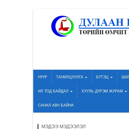
НҮҮР
ТАНИЛЦУУЛГА
БҮТЭЦ
ШИ
ИЛ ТОД БАЙДАЛ
ХУУЛЬ ДҮРЭМ ЖУРАМ
САНАЛ АВЧ БАЙНА
МЭДЭЭ МЭДЭЭЛЭЛ