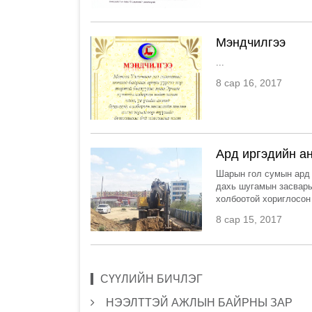
Мэндчилгээ
...
8 сар 16, 2017
Ард иргэдийн а
Шарын гол сумын ард и
дахь шугамын засвары
холбоотой хориглосон 
8 сар 15, 2017
СҮҮЛИЙН БИЧЛЭГ
НЭЭЛТТЭЙ АЖЛЫН БАЙРНЫ ЗАР