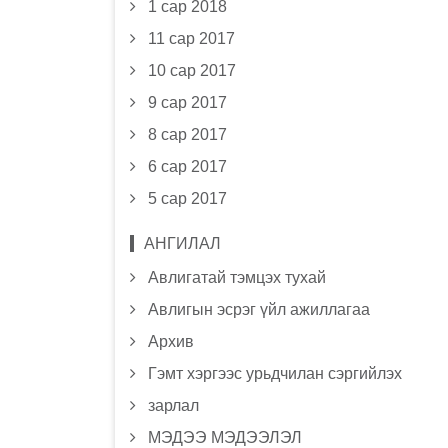
1 сар 2018
11 сар 2017
10 сар 2017
9 сар 2017
8 сар 2017
6 сар 2017
5 сар 2017
АНГИЛАЛ
Авлигатай тэмцэх тухай
Авлигын эсрэг үйл ажиллагаа
Архив
Гэмт хэргээс урьдчилан сэргийлэх
зарлал
МЭДЭЭ МЭДЭЭЛЭЛ