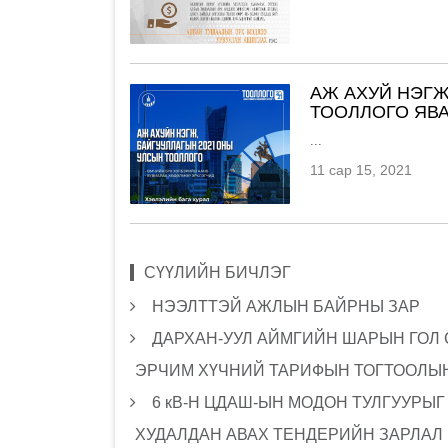
АЖ АХУЙ НЭГЖ
ТООЛЛОГО ЯВ
...
11 сар 15, 2021
СҮҮЛИЙН БИЧЛЭГ
НЭЭЛТТЭЙ АЖЛЫН БАЙРНЫ ЗАР
ДАРХАН-УУЛ АЙМГИЙН ШАРЫН ГОЛ
ЭРЧИМ ХҮЧНИЙ ТАРИФЫН ТОГТООЛЫН
6 кВ-Н ЦДАШ-ЫН МОДОН ТУЛГУУРЫ
ХУДАЛДАН АВАХ ТЕНДЕРИЙН ЗАРЛАЛ