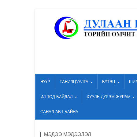
НҮҮР
ТАНИЛЦУУЛГА
БҮТЭЦ
ШИ
ИЛ ТОД БАЙДАЛ
ХУУЛЬ ДҮРЭМ ЖУРАМ
САНАЛ АВЧ БАЙНА
МЭДЭЭ МЭДЭЭЛЭЛ