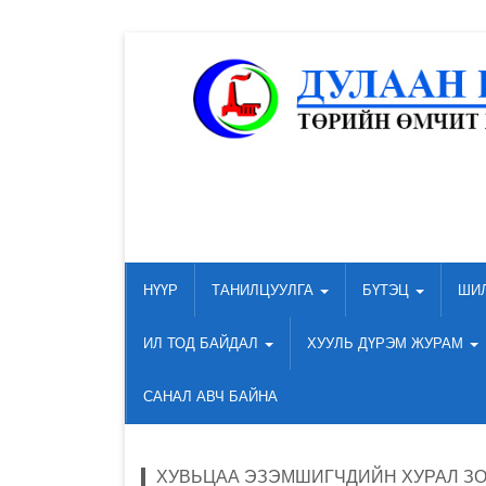
НҮҮР
ТАНИЛЦУУЛГА
БҮТЭЦ
ШИ
ИЛ ТОД БАЙДАЛ
ХУУЛЬ ДҮРЭМ ЖУРАМ
САНАЛ АВЧ БАЙНА
ХУВЬЦАА ЭЗЭМШИГЧДИЙН ХУРАЛ ЗО