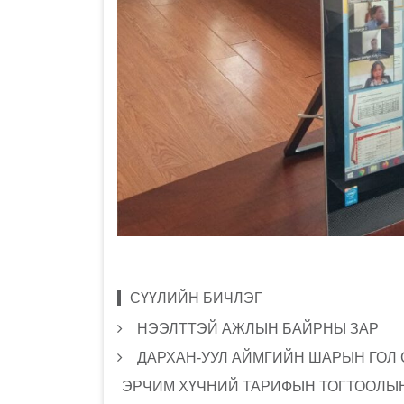
СҮҮЛИЙН БИЧЛЭГ
НЭЭЛТТЭЙ АЖЛЫН БАЙРНЫ ЗАР
ДАРХАН-УУЛ АЙМГИЙН ШАРЫН ГОЛ
ЭРЧИМ ХҮЧНИЙ ТАРИФЫН ТОГТООЛЫН