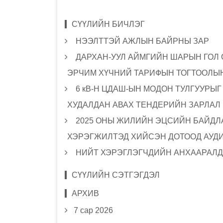
СҮҮЛИЙН БИЧЛЭГ
НЭЭЛТТЭЙ АЖЛЫН БАЙРНЫ ЗАР
ДАРХАН-УУЛ АЙМГИЙН ШАРЫН ГОЛ
ЭРЧИМ ХҮЧНИЙ ТАРИФЫН ТОГТООЛЫН
6 кВ-Н ЦДАШ-ЫН МОДОН ТУЛГУУРЫ
ХУДАЛДАН АВАХ ТЕНДЕРИЙН ЗАРЛАЛ
2025 ОНЫ ЖИЛИЙН ЭЦСИЙН БАЙДЛА
ХЭРЭГЖИЛТЭД ХИЙСЭН ДОТООД АУД
НИЙТ ХЭРЭГЛЭГЧДИЙН АНХААРАЛД
СҮҮЛИЙН СЭТГЭГДЭЛ
АРХИВ
7 сар 2026