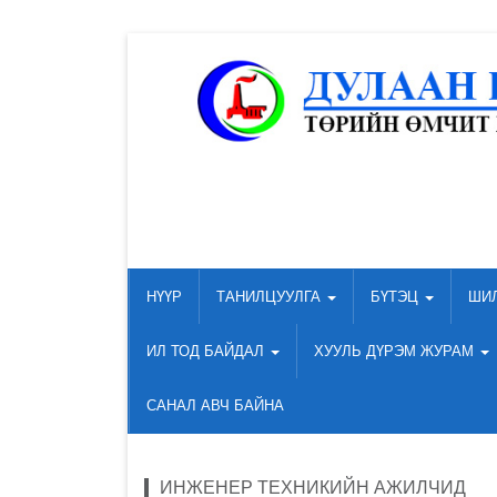
НҮҮР
ТАНИЛЦУУЛГА
БҮТЭЦ
ШИ
ИЛ ТОД БАЙДАЛ
ХУУЛЬ ДҮРЭМ ЖУРАМ
САНАЛ АВЧ БАЙНА
ИНЖЕНЕР ТЕХНИКИЙН АЖИЛЧИД