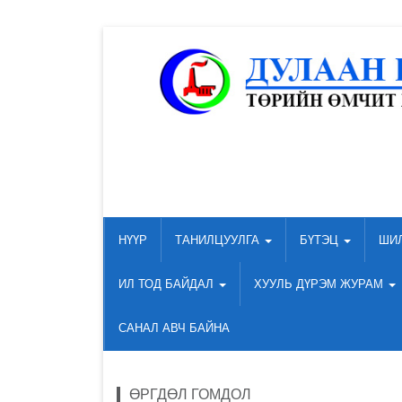
НҮҮР
ТАНИЛЦУУЛГА
БҮТЭЦ
ШИ
ИЛ ТОД БАЙДАЛ
ХУУЛЬ ДҮРЭМ ЖУРАМ
САНАЛ АВЧ БАЙНА
ӨРГДӨЛ ГОМДОЛ