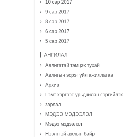
10 сар 2017
9 сар 2017
8 сар 2017
6 сар 2017
5 сар 2017
АНГИЛАЛ
Авлигатай тэмцэх тухай
Авлигын эсрэг үйл ажиллагаа
Архив
Гэмт хэргээс урьдчилан сэргийлэх
зарлал
МЭДЭЭ МЭДЭЭЛЭЛ
Мэдээ мэдээлэл
Нээлттэй ажлын байр