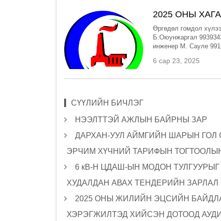
2025 ОНЫ ХАГ
Өргөдөл гомдол хүлээ
Б.Оюунжаргал 993934
инженер М. Сауле 991
6 сар 23, 2025
СҮҮЛИЙН БИЧЛЭГ
НЭЭЛТТЭЙ АЖЛЫН БАЙРНЫ ЗАР
ДАРХАН-УУЛ АЙМГИЙН ШАРЫН ГОЛ
ЭРЧИМ ХҮЧНИЙ ТАРИФЫН ТОГТООЛЫН
6 кВ-Н ЦДАШ-ЫН МОДОН ТУЛГУУРЫ
ХУДАЛДАН АВАХ ТЕНДЕРИЙН ЗАРЛАЛ
2025 ОНЫ ЖИЛИЙН ЭЦСИЙН БАЙДЛА
ХЭРЭГЖИЛТЭД ХИЙСЭН ДОТООД АУД