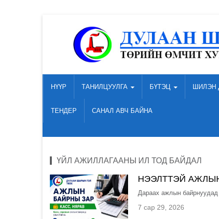
НҮҮР
ТАНИЛЦУУЛГА
БҮТЭЦ
ШИЛЭН 
ТЕНДЕР
САНАЛ АВЧ БАЙНА
ҮЙЛ АЖИЛЛАГААНЫ ИЛ ТОД БАЙДАЛ
НЭЭЛТТЭЙ АЖЛЫН
Дараах ажлын байрнуудад а
7 сар 29, 2026