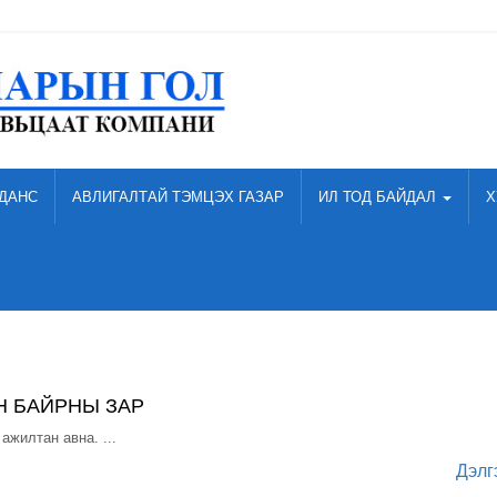
ДАНС
АВЛИГАЛТАЙ ТЭМЦЭХ ГАЗАР
ИЛ ТОД БАЙДАЛ
Х
 БАЙРНЫ ЗАР
жилтан авна. ...
Дэлг