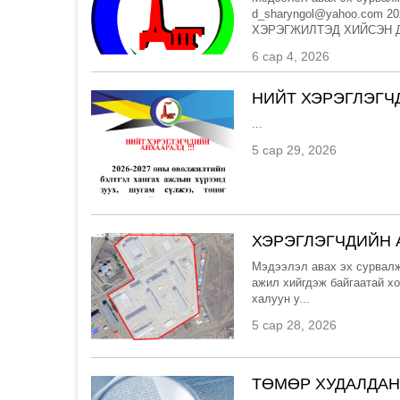
d_sharyngol@yahoo.com
ХЭРЭГЖИЛТЭД ХИЙСЭН Д
6 сар 4, 2026
НИЙТ ХЭРЭГЛЭГЧ
...
5 сар 29, 2026
ХЭРЭГЛЭГЧДИЙН 
Мэдээлэл авах эх сурвалж
ажил хийгдэж байгаатай хо
халуун у...
5 сар 28, 2026
ТӨМӨР ХУДАЛДАН