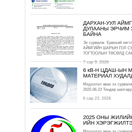
ДАРХАН-УУЛ АЙМ
ДУЛААНЫ ЭРЧИМ 
БАЙНА
Эх сурвалж: Ерөнхий нягт
АЙМГИЙН ШАРЫН ГОЛ С
ТОГТООЛЫН ТӨСӨЛД САН
7 сар 9, 2026
6 кВ-Н ЦДАШ-ЫН 
МАТЕРИАЛ ХУДАЛ
Мэдээлэл авах эх сурвалж
2025.06.23 Тендер шалгар
6 сар 23, 2026
2025 ОНЫ ЖИЛИЙ
ИЙН ХЭРЭГЖИЛТЭ
Мэдээлэл авах эх сурвалж