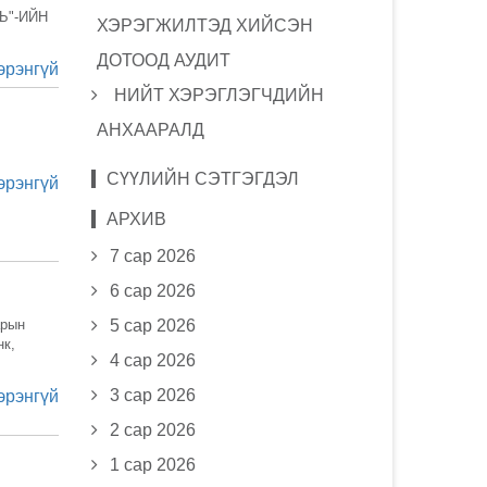
Ь"-ИЙН
ХЭРЭГЖИЛТЭД ХИЙСЭН
ДОТООД АУДИТ
эрэнгүй
НИЙТ ХЭРЭГЛЭГЧДИЙН
АНХААРАЛД
СҮҮЛИЙН СЭТГЭГДЭЛ
эрэнгүй
АРХИВ
7 сар 2026
6 сар 2026
арын
5 сар 2026
нк,
4 сар 2026
3 сар 2026
эрэнгүй
2 сар 2026
1 сар 2026