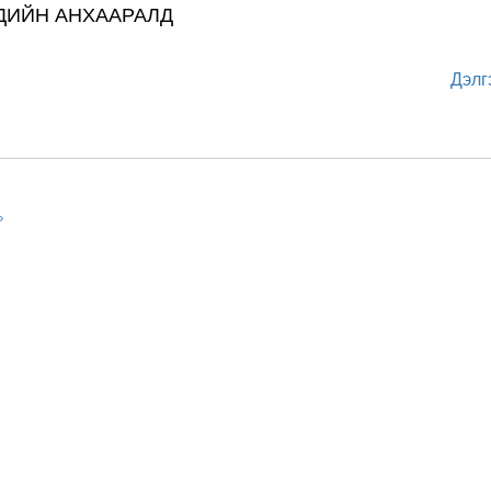
ДИЙН АНХААРАЛД
Дэлг
»