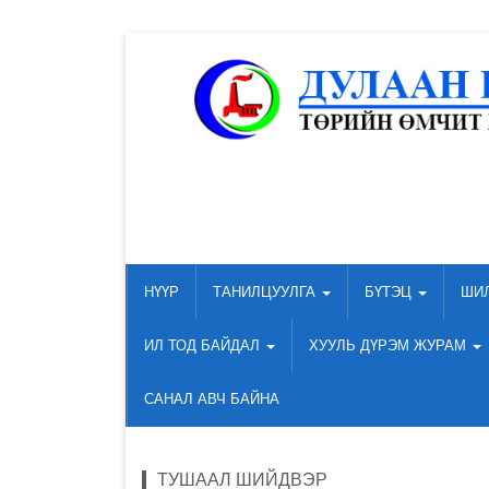
НҮҮР
ТАНИЛЦУУЛГА
БҮТЭЦ
ШИ
ИЛ ТОД БАЙДАЛ
ХУУЛЬ ДҮРЭМ ЖУРАМ
САНАЛ АВЧ БАЙНА
ТУШААЛ ШИЙДВЭР