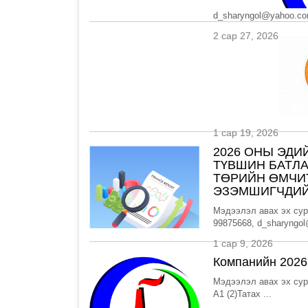
d_sharyngol@yahoo.com
2 сар 27, 2026
1 сар 19, 2026
2026 ОНЫ ЭДИ
ТҮВШИН БАТЛА
ТӨРИЙН ӨМЧИ
ЭЗЭМШИГЧДИЙ
Мэдээлэл авах эх сур
99875668, d_sharyngo
1 сар 9, 2026
Компанийн 2026
Мэдээлэл авах эх сур
A1 (2)Татах ...