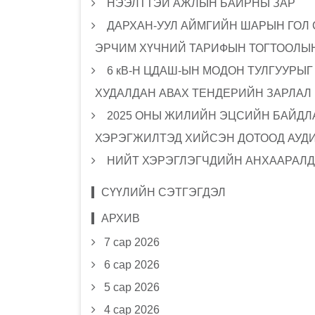
НЭЭЛТТЭЙ АЖЛЫН БАЙРНЫ ЗАР
ДАРХАН-УУЛ АЙМГИЙН ШАРЫН ГОЛ
ЭРЧИМ ХҮЧНИЙ ТАРИФЫН ТОГТООЛЫН
6 кВ-Н ЦДАШ-ЫН МОДОН ТУЛГУУРЫ
ХУДАЛДАН АВАХ ТЕНДЕРИЙН ЗАРЛАЛ
2025 ОНЫ ЖИЛИЙН ЭЦСИЙН БАЙДЛА
ХЭРЭГЖИЛТЭД ХИЙСЭН ДОТООД АУД
НИЙТ ХЭРЭГЛЭГЧДИЙН АНХААРАЛД
СҮҮЛИЙН СЭТГЭГДЭЛ
АРХИВ
7 сар 2026
6 сар 2026
5 сар 2026
4 сар 2026