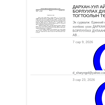
ДАРХАН-УУЛ А
БОРЛУУЛАХ Д
ТОГТООЛЫН ТӨ
Эх сурвалж: Ерөнхий 
холбоос үзэх ДАРХ
БОРЛУУЛАХ ДУЛААН
АВ...
7 сар 9, 2026
d_sharyngol@yahoo.co
3 сар 23, 2026