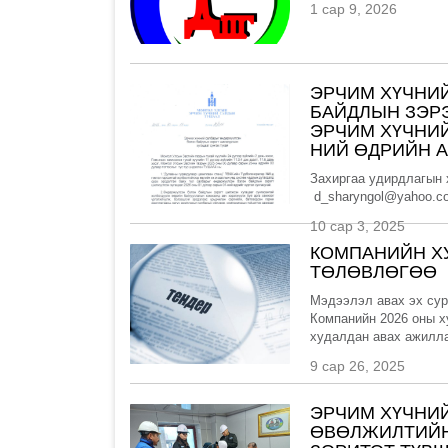
1 сар 9, 2026
ЭРЧИМ ХҮЧНИ
БАЙДЛЫН ЗЭРЭ
ЭРЧИМ ХҮЧНИЙ
НИЙ ӨДРИЙН А
Захиргаа удирдлагын 
d_sharyngol@yahoo.co
10 сар 3, 2025
КОМПАНИЙН Х
ТӨЛӨВЛӨГӨӨ
Мэдээлэл авах эх сур
Компанийн 2026 оны х
худалдан авах ажиллаг
9 сар 26, 2025
ЭРЧИМ ХҮЧНИ
ӨВӨЛЖИЛТИЙН