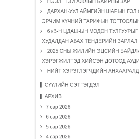
НЭЭЛТТЭЙ АЖЛЫН БАЙРНЫ ЗАР
ДАРХАН-УУЛ АЙМГИЙН ШАРЫН ГОЛ
ЭРЧИМ ХҮЧНИЙ ТАРИФЫН ТОГТООЛЫН
6 кВ-Н ЦДАШ-ЫН МОДОН ТУЛГУУРЫ
ХУДАЛДАН АВАХ ТЕНДЕРИЙН ЗАРЛАЛ
2025 ОНЫ ЖИЛИЙН ЭЦСИЙН БАЙДЛА
ХЭРЭГЖИЛТЭД ХИЙСЭН ДОТООД АУД
НИЙТ ХЭРЭГЛЭГЧДИЙН АНХААРАЛД
СҮҮЛИЙН СЭТГЭГДЭЛ
АРХИВ
7 сар 2026
6 сар 2026
5 сар 2026
4 сар 2026