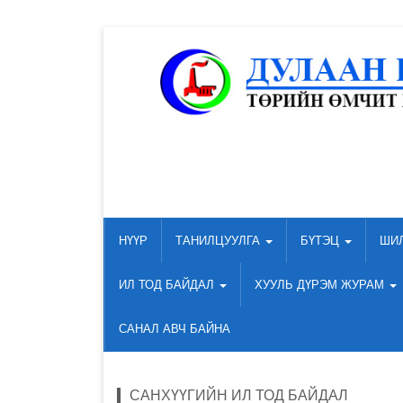
НҮҮР
ТАНИЛЦУУЛГА
БҮТЭЦ
ШИ
ИЛ ТОД БАЙДАЛ
ХУУЛЬ ДҮРЭМ ЖУРАМ
САНАЛ АВЧ БАЙНА
САНХҮҮГИЙН ИЛ ТОД БАЙДАЛ