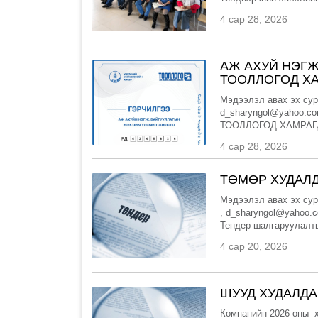
4 сар 28, 2026
АЖ АХУЙ НЭГЖ
ТООЛЛОГОД Х
Мэдээлэл авах эх сур
d_sharyngol@yahoo
ТООЛЛОГОД ХАМРАГД
4 сар 28, 2026
ТӨМӨР ХУДАЛД
Мэдээлэл авах эх сур
, d_sharyngol@yahoo.
Тендер шалгаруулалты
4 сар 20, 2026
ШУУД ХУДАЛДА
Компанийн 2026 оны х