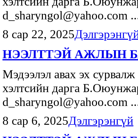
хэлтсийн дарга Б.Оюунжар
d_sharyngol@yahoo.com ..
8 сар 22, 2025
Дэлгэрэнгү
НЭЭЛТТЭЙ АЖЛЫН Б
Мэдээлэл авах эх сурвалж
хэлтсийн дарга Б.Оюунжар
d_sharyngol@yahoo.com ..
8 сар 6, 2025
Дэлгэрэнгүй