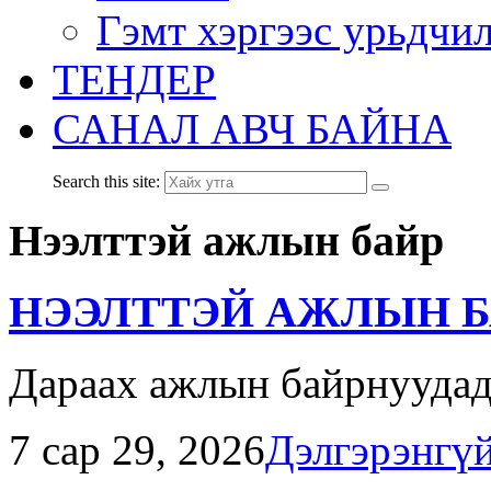
Гэмт хэргээс урьдчи
ТЕНДЕР
САНАЛ АВЧ БАЙНА
Search this site:
Нээлттэй ажлын байр
НЭЭЛТТЭЙ АЖЛЫН Б
Дараах ажлын байрнуудад 
7 сар 29, 2026
Дэлгэрэнгү