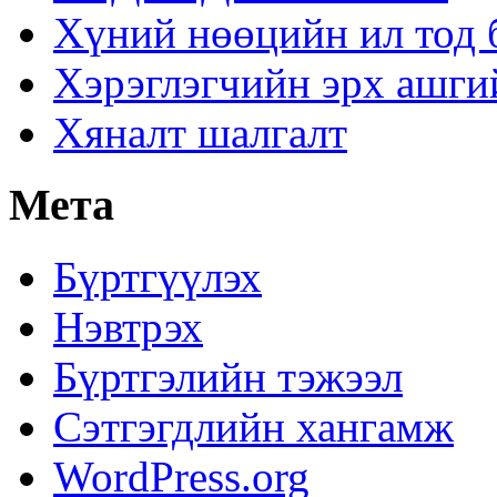
Хүний нөөцийн ил тод 
Хэрэглэгчийн эрх ашги
Хяналт шалгалт
Мета
Бүртгүүлэх
Нэвтрэх
Бүртгэлийн тэжээл
Сэтгэгдлийн хангамж
WordPress.org