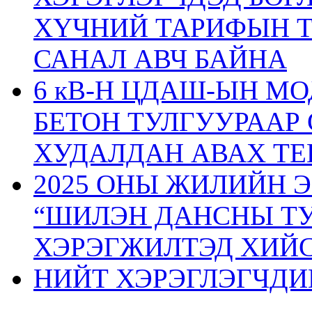
ХҮЧНИЙ ТАРИФЫН 
САНАЛ АВЧ БАЙНА
6 кВ-Н ЦДАШ-ЫН М
БЕТОН ТУЛГУУРААР
ХУДАЛДАН АВАХ ТЕ
2025 ОНЫ ЖИЛИЙН 
“ШИЛЭН ДАНСНЫ ТУ
ХЭРЭГЖИЛТЭД ХИЙС
НИЙТ ХЭРЭГЛЭГЧДИ