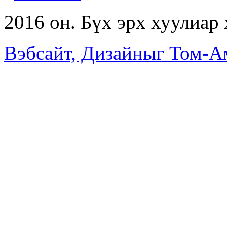
2016 он. Бүх эрх хуулиар
Вэбсайт, Дизайныг Том-