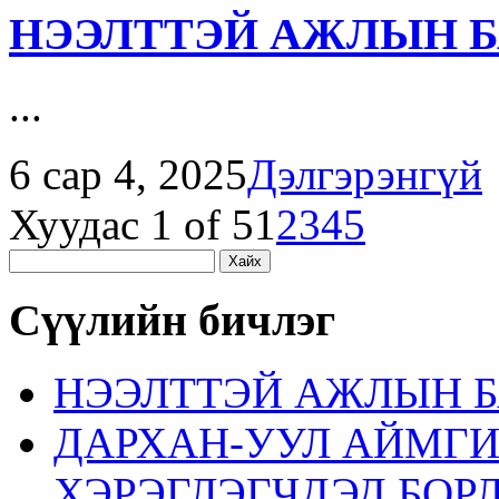
НЭЭЛТТЭЙ АЖЛЫН Б
...
6 сар 4, 2025
Дэлгэрэнгүй
Хуудас 1 of 5
1
2
3
4
5
Хайх:
Сүүлийн бичлэг
НЭЭЛТТЭЙ АЖЛЫН Б
ДАРХАН-УУЛ АЙМГ
ХЭРЭГЛЭГЧДЭД БОР