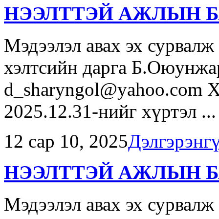
НЭЭЛТТЭЙ АЖЛЫН Б
Мэдээлэл авах эх сурвалж
хэлтсийн дарга Б.Оюунжа
d_sharyngol@yahoo.com Х
2025.12.31-нийг хүртэл ...
12 сар 10, 2025
Дэлгэрэнг
НЭЭЛТТЭЙ АЖЛЫН Б
Мэдээлэл авах эх сурвалж