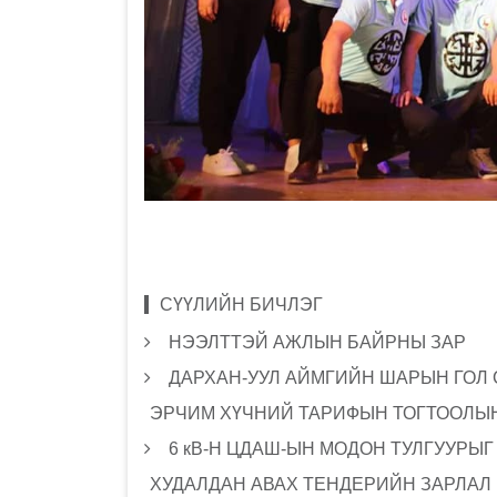
СҮҮЛИЙН БИЧЛЭГ
НЭЭЛТТЭЙ АЖЛЫН БАЙРНЫ ЗАР
ДАРХАН-УУЛ АЙМГИЙН ШАРЫН ГОЛ
ЭРЧИМ ХҮЧНИЙ ТАРИФЫН ТОГТООЛЫН
6 кВ-Н ЦДАШ-ЫН МОДОН ТУЛГУУРЫ
ХУДАЛДАН АВАХ ТЕНДЕРИЙН ЗАРЛАЛ