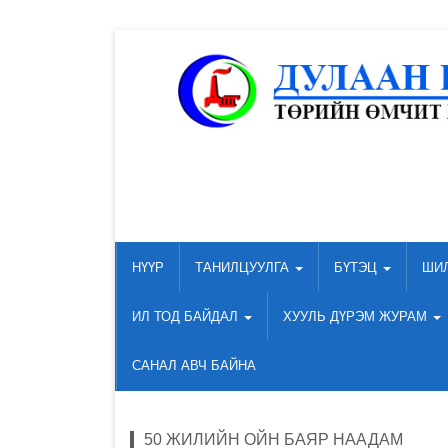
НҮҮР
ТАНИЛЦУУЛГА
БҮТЭЦ
ШИ
ИЛ ТОД БАЙДАЛ
ХУУЛЬ ДҮРЭМ ЖУРАМ
САНАЛ АВЧ БАЙНА
50 ЖИЛИЙН ОЙН БАЯР НААДАМ