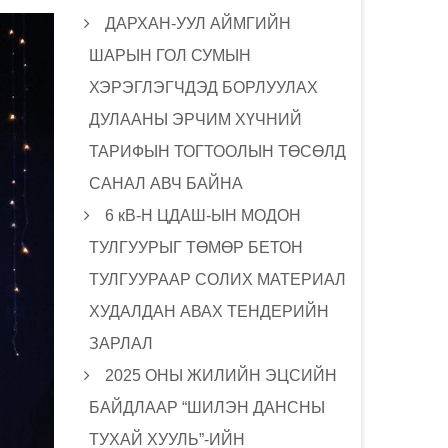
ДАРХАН-УУЛ АЙМГИЙН
ШАРЫН ГОЛ СУМЫН
ХЭРЭГЛЭГЧДЭД БОРЛУУЛАХ
ДУЛААНЫ ЭРЧИМ ХҮЧНИЙ
ТАРИФЫН ТОГТООЛЫН ТӨСӨЛД
САНАЛ АВЧ БАЙНА
6 кВ-Н ЦДАШ-ЫН МОДОН
ТУЛГУУРЫГ ТӨМӨР БЕТОН
ТУЛГУУРААР СОЛИХ МАТЕРИАЛ
ХУДАЛДАН АВАХ ТЕНДЕРИЙН
ЗАРЛАЛ
2025 ОНЫ ЖИЛИЙН ЭЦСИЙН
БАЙДЛААР “ШИЛЭН ДАНСНЫ
ТУХАЙ ХУУЛЬ”-ИЙН