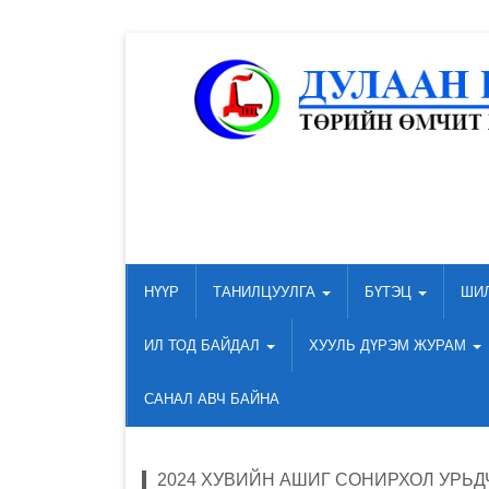
НҮҮР
ТАНИЛЦУУЛГА
БҮТЭЦ
ШИ
ИЛ ТОД БАЙДАЛ
ХУУЛЬ ДҮРЭМ ЖУРАМ
САНАЛ АВЧ БАЙНА
2024 ХУВИЙН АШИГ СОНИРХОЛ УРЬ