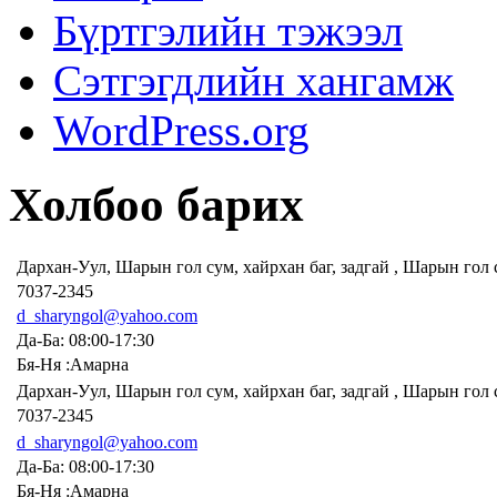
Бүртгэлийн тэжээл
Сэтгэгдлийн хангамж
WordPress.org
Холбоо барих
Дархан-Уул, Шарын гол сум, хайрхан баг, задгай , Шарын гол
7037-2345
d_sharyngol@yahoo.com
Да-Ба: 08:00-17:30
Бя-Ня :Амарна
Дархан-Уул, Шарын гол сум, хайрхан баг, задгай , Шарын гол
7037-2345
d_sharyngol@yahoo.com
Да-Ба: 08:00-17:30
Бя-Ня :Амарна