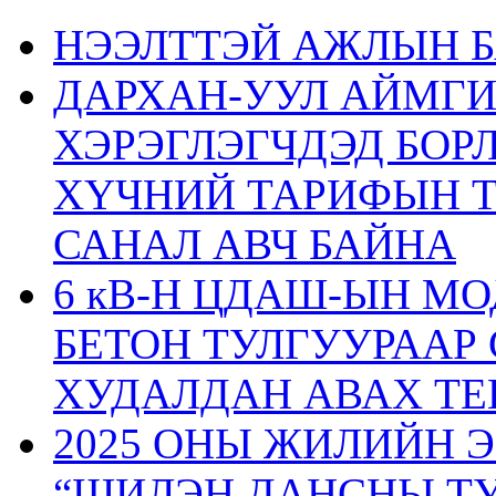
НЭЭЛТТЭЙ АЖЛЫН Б
ДАРХАН-УУЛ АЙМГ
ХЭРЭГЛЭГЧДЭД БОР
ХҮЧНИЙ ТАРИФЫН 
САНАЛ АВЧ БАЙНА
6 кВ-Н ЦДАШ-ЫН М
БЕТОН ТУЛГУУРААР
ХУДАЛДАН АВАХ ТЕ
2025 ОНЫ ЖИЛИЙН 
“ШИЛЭН ДАНСНЫ ТУ