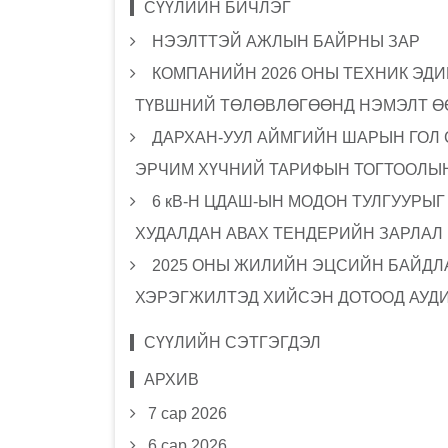
СҮҮЛИЙН БИЧЛЭГ
НЭЭЛТТЭЙ АЖЛЫН БАЙРНЫ ЗАР
КОМПАНИЙН 2026 ОНЫ ТЕХНИК ЭДИ
ТҮВШНИЙ ТӨЛӨВЛӨГӨӨНД НЭМЭЛТ Ө
ДАРХАН-УУЛ АЙМГИЙН ШАРЫН ГОЛ
ЭРЧИМ ХҮЧНИЙ ТАРИФЫН ТОГТООЛЫН
6 кВ-Н ЦДАШ-ЫН МОДОН ТУЛГУУРЫ
ХУДАЛДАН АВАХ ТЕНДЕРИЙН ЗАРЛАЛ
2025 ОНЫ ЖИЛИЙН ЭЦСИЙН БАЙДЛА
ХЭРЭГЖИЛТЭД ХИЙСЭН ДОТООД АУД
СҮҮЛИЙН СЭТГЭГДЭЛ
АРХИВ
7 сар 2026
6 сар 2026