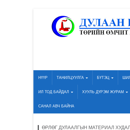
НҮҮР
ТАНИЛЦУУЛГА
БҮТЭЦ
ШИ
ИЛ ТОД БАЙДАЛ
ХУУЛЬ ДҮРЭМ ЖУРАМ
САНАЛ АВЧ БАЙНА
ӨРЛӨГ ДУЛААЛГЫН МАТЕРИАЛ ХУДА