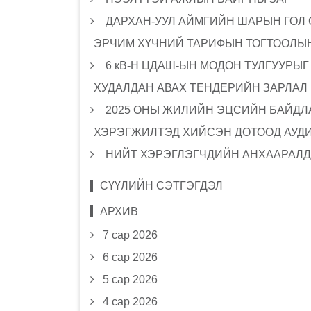
ДАРХАН-УУЛ АЙМГИЙН ШАРЫН ГОЛ
ЭРЧИМ ХҮЧНИЙ ТАРИФЫН ТОГТООЛЫН
6 кВ-Н ЦДАШ-ЫН МОДОН ТУЛГУУРЫ
ХУДАЛДАН АВАХ ТЕНДЕРИЙН ЗАРЛАЛ
2025 ОНЫ ЖИЛИЙН ЭЦСИЙН БАЙДЛА
ХЭРЭГЖИЛТЭД ХИЙСЭН ДОТООД АУД
НИЙТ ХЭРЭГЛЭГЧДИЙН АНХААРАЛД
СҮҮЛИЙН СЭТГЭГДЭЛ
АРХИВ
7 сар 2026
6 сар 2026
5 сар 2026
4 сар 2026