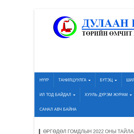
НҮҮР
ТАНИЛЦУУЛГА
БҮТЭЦ
ШИ
ИЛ ТОД БАЙДАЛ
ХУУЛЬ ДҮРЭМ ЖУРАМ
САНАЛ АВЧ БАЙНА
ӨРГӨДӨЛ ГОМДЛЫН 2022 ОНЫ ТАЙЛ