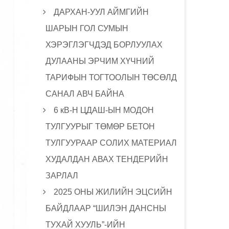
ДАРХАН-УУЛ АЙМГИЙН
ШАРЫН ГОЛ СУМЫН
ХЭРЭГЛЭГЧДЭД БОРЛУУЛАХ
ДУЛААНЫ ЭРЧИМ ХҮЧНИЙ
ТАРИФЫН ТОГТООЛЫН ТӨСӨЛД
САНАЛ АВЧ БАЙНА
6 кВ-Н ЦДАШ-ЫН МОДОН
ТУЛГУУРЫГ ТӨМӨР БЕТОН
ТУЛГУУРААР СОЛИХ МАТЕРИАЛ
ХУДАЛДАН АВАХ ТЕНДЕРИЙН
ЗАРЛАЛ
2025 ОНЫ ЖИЛИЙН ЭЦСИЙН
БАЙДЛААР “ШИЛЭН ДАНСНЫ
ТУХАЙ ХУУЛЬ”-ИЙН