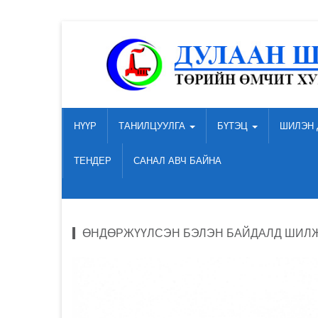
НҮҮР
ТАНИЛЦУУЛГА
БҮТЭЦ
ШИЛЭН 
ТЕНДЕР
САНАЛ АВЧ БАЙНА
ӨНДӨРЖҮҮЛСЭН БЭЛЭН БАЙДАЛД ШИЛЖ