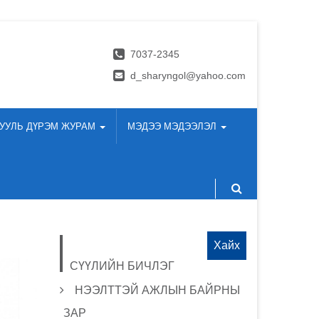
7037-2345
d_sharyngol@yahoo.com
УУЛЬ ДҮРЭМ ЖУРАМ
МЭДЭЭ МЭДЭЭЛЭЛ
Хайх:
СҮҮЛИЙН БИЧЛЭГ
НЭЭЛТТЭЙ АЖЛЫН БАЙРНЫ
ЗАР