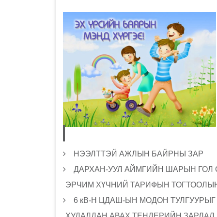
НЭЭЛТТЭЙ АЖЛЫН БАЙРНЫ ЗАР
ДАРХАН-УУЛ АЙМГИЙН ШАРЫН ГОЛ
ЭРЧИМ ХҮЧНИЙ ТАРИФЫН ТОГТООЛЫН
6 кВ-Н ЦДАШ-ЫН МОДОН ТУЛГУУРЫ
ХУДАЛДАН АВАХ ТЕНДЕРИЙН ЗАРЛАЛ