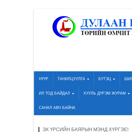
НҮҮР
ТАНИЛЦУУЛГА
БҮТЭЦ
ШИ
ИЛ ТОД БАЙДАЛ
ХУУЛЬ ДҮРЭМ ЖУРАМ
САНАЛ АВЧ БАЙНА
ЭХ ҮРСИЙН БАЯРЫН МЭНД ХҮРГЭЕ!