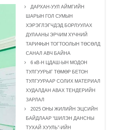
ДАРХАН-УУЛ АЙМГИЙН
ШАРЫН ГОЛ СУМЫН
ХЭРЭГЛЭГЧДЭД БОРЛУУЛАХ
ДУЛААНЫ ЭРЧИМ ХҮЧНИЙ
ТАРИФЫН ТОГТООЛЫН ТӨСӨЛД
САНАЛ АВЧ БАЙНА
6 кВ-Н ЦДАШ-ЫН МОДОН
ТУЛГУУРЫГ ТӨМӨР БЕТОН
ТУЛГУУРААР СОЛИХ МАТЕРИАЛ
ХУДАЛДАН АВАХ ТЕНДЕРИЙН
ЗАРЛАЛ
2025 ОНЫ ЖИЛИЙН ЭЦСИЙН
БАЙДЛААР “ШИЛЭН ДАНСНЫ
ТУХАЙ ХУУЛЬ”-ИЙН