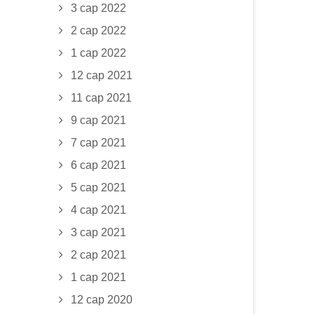
3 сар 2022
2 сар 2022
1 сар 2022
12 сар 2021
11 сар 2021
9 сар 2021
7 сар 2021
6 сар 2021
5 сар 2021
4 сар 2021
3 сар 2021
2 сар 2021
1 сар 2021
12 сар 2020