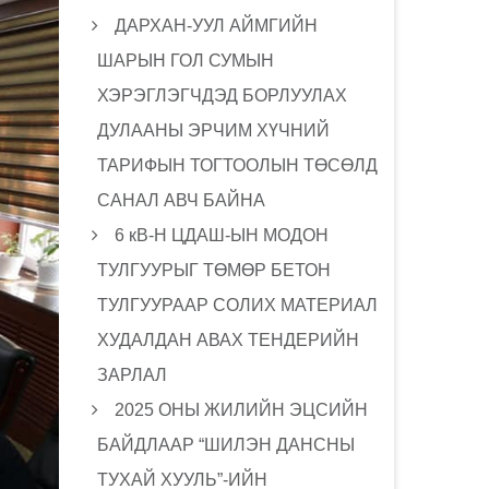
ДАРХАН-УУЛ АЙМГИЙН
ШАРЫН ГОЛ СУМЫН
ХЭРЭГЛЭГЧДЭД БОРЛУУЛАХ
ДУЛААНЫ ЭРЧИМ ХҮЧНИЙ
ТАРИФЫН ТОГТООЛЫН ТӨСӨЛД
САНАЛ АВЧ БАЙНА
6 кВ-Н ЦДАШ-ЫН МОДОН
ТУЛГУУРЫГ ТӨМӨР БЕТОН
ТУЛГУУРААР СОЛИХ МАТЕРИАЛ
ХУДАЛДАН АВАХ ТЕНДЕРИЙН
ЗАРЛАЛ
2025 ОНЫ ЖИЛИЙН ЭЦСИЙН
БАЙДЛААР “ШИЛЭН ДАНСНЫ
ТУХАЙ ХУУЛЬ”-ИЙН