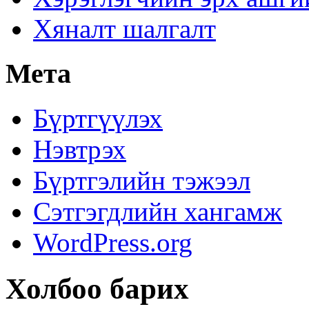
Хяналт шалгалт
Мета
Бүртгүүлэх
Нэвтрэх
Бүртгэлийн тэжээл
Сэтгэгдлийн хангамж
WordPress.org
Холбоо барих