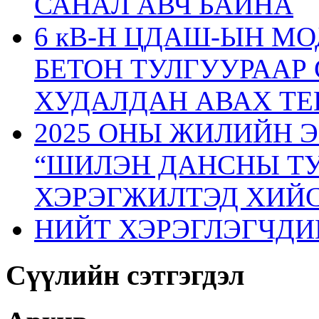
САНАЛ АВЧ БАЙНА
6 кВ-Н ЦДАШ-ЫН М
БЕТОН ТУЛГУУРААР
ХУДАЛДАН АВАХ ТЕ
2025 ОНЫ ЖИЛИЙН 
“ШИЛЭН ДАНСНЫ ТУ
ХЭРЭГЖИЛТЭД ХИЙС
НИЙТ ХЭРЭГЛЭГЧДИ
Сүүлийн сэтгэгдэл