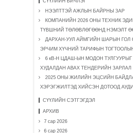
СҮҮЛИЙН БИЧЛЭГ
НЭЭЛТТЭЙ АЖЛЫН БАЙРНЫ ЗАР
КОМПАНИЙН 2026 ОНЫ ТЕХНИК ЭДИ
ТҮВШНИЙ ТӨЛӨВЛӨГӨӨНД НЭМЭЛТ Ө
ДАРХАН-УУЛ АЙМГИЙН ШАРЫН ГОЛ
ЭРЧИМ ХҮЧНИЙ ТАРИФЫН ТОГТООЛЫН
6 кВ-Н ЦДАШ-ЫН МОДОН ТУЛГУУРЫ
ХУДАЛДАН АВАХ ТЕНДЕРИЙН ЗАРЛАЛ
2025 ОНЫ ЖИЛИЙН ЭЦСИЙН БАЙДЛА
ХЭРЭГЖИЛТЭД ХИЙСЭН ДОТООД АУД
СҮҮЛИЙН СЭТГЭГДЭЛ
АРХИВ
7 сар 2026
6 сар 2026