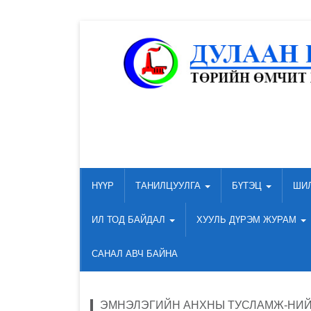
НҮҮР
ТАНИЛЦУУЛГА
БҮТЭЦ
ШИ
ИЛ ТОД БАЙДАЛ
ХУУЛЬ ДҮРЭМ ЖУРАМ
САНАЛ АВЧ БАЙНА
ЭМНЭЛЭГИЙН АНХНЫ ТУСЛАМЖ-НИЙТ