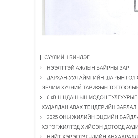
СҮҮЛИЙН БИЧЛЭГ
НЭЭЛТТЭЙ АЖЛЫН БАЙРНЫ ЗАР
ДАРХАН-УУЛ АЙМГИЙН ШАРЫН ГОЛ
ЭРЧИМ ХҮЧНИЙ ТАРИФЫН ТОГТООЛЫН
6 кВ-Н ЦДАШ-ЫН МОДОН ТУЛГУУРЫ
ХУДАЛДАН АВАХ ТЕНДЕРИЙН ЗАРЛАЛ
2025 ОНЫ ЖИЛИЙН ЭЦСИЙН БАЙДЛА
ХЭРЭГЖИЛТЭД ХИЙСЭН ДОТООД АУД
НИЙТ ХЭРЭГЛЭГЧДИЙН АНХААРАЛД