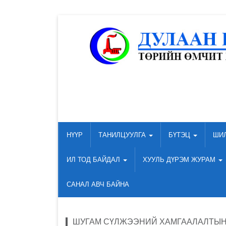
НҮҮР
ТАНИЛЦУУЛГА
БҮТЭЦ
ШИ
ИЛ ТОД БАЙДАЛ
ХУУЛЬ ДҮРЭМ ЖУРАМ
САНАЛ АВЧ БАЙНА
ШУГАМ СҮЛЖЭЭНИЙ ХАМГААЛАЛТЫН 