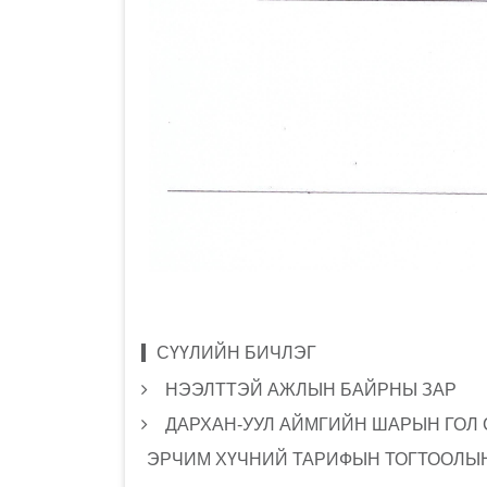
СҮҮЛИЙН БИЧЛЭГ
НЭЭЛТТЭЙ АЖЛЫН БАЙРНЫ ЗАР
ДАРХАН-УУЛ АЙМГИЙН ШАРЫН ГОЛ
ЭРЧИМ ХҮЧНИЙ ТАРИФЫН ТОГТООЛЫН