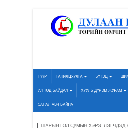
НҮҮР
ТАНИЛЦУУЛГА
БҮТЭЦ
ШИ
ИЛ ТОД БАЙДАЛ
ХУУЛЬ ДҮРЭМ ЖУРАМ
САНАЛ АВЧ БАЙНА
ШАРЫН ГОЛ СУМЫН ХЭРЭГЛЭГЧДЭД 