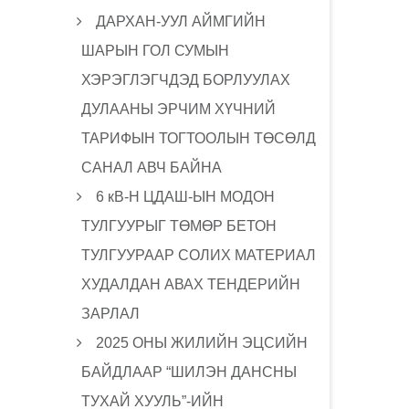
ДАРХАН-УУЛ АЙМГИЙН
ШАРЫН ГОЛ СУМЫН
ХЭРЭГЛЭГЧДЭД БОРЛУУЛАХ
ДУЛААНЫ ЭРЧИМ ХҮЧНИЙ
ТАРИФЫН ТОГТООЛЫН ТӨСӨЛД
САНАЛ АВЧ БАЙНА
6 кВ-Н ЦДАШ-ЫН МОДОН
ТУЛГУУРЫГ ТӨМӨР БЕТОН
ТУЛГУУРААР СОЛИХ МАТЕРИАЛ
ХУДАЛДАН АВАХ ТЕНДЕРИЙН
ЗАРЛАЛ
2025 ОНЫ ЖИЛИЙН ЭЦСИЙН
БАЙДЛААР “ШИЛЭН ДАНСНЫ
ТУХАЙ ХУУЛЬ”-ИЙН