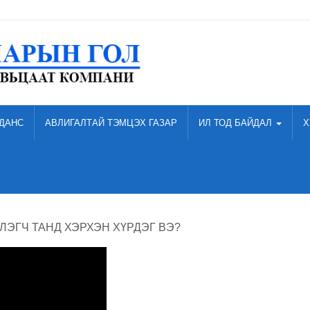
ДАНС
АВЛИГАЛТАЙ ТЭМЦЭХ ГАЗАР
ИЛ ТОД БАЙДАЛ
Х
ЛЭГЧ ТАНД ХЭРХЭН ХҮРДЭГ ВЭ?