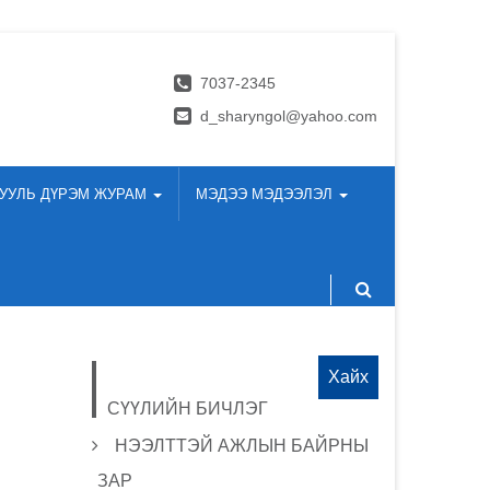
7037-2345
d_sharyngol@yahoo.com
УУЛЬ ДҮРЭМ ЖУРАМ
МЭДЭЭ МЭДЭЭЛЭЛ
Хайх:
СҮҮЛИЙН БИЧЛЭГ
НЭЭЛТТЭЙ АЖЛЫН БАЙРНЫ
ЗАР