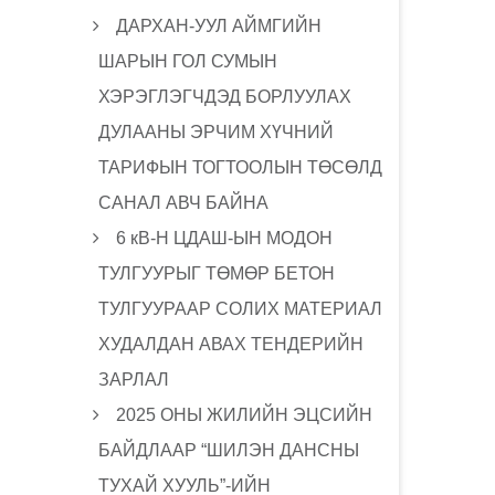
ДАРХАН-УУЛ АЙМГИЙН
ШАРЫН ГОЛ СУМЫН
ХЭРЭГЛЭГЧДЭД БОРЛУУЛАХ
ДУЛААНЫ ЭРЧИМ ХҮЧНИЙ
ТАРИФЫН ТОГТООЛЫН ТӨСӨЛД
САНАЛ АВЧ БАЙНА
6 кВ-Н ЦДАШ-ЫН МОДОН
ТУЛГУУРЫГ ТӨМӨР БЕТОН
ТУЛГУУРААР СОЛИХ МАТЕРИАЛ
ХУДАЛДАН АВАХ ТЕНДЕРИЙН
ЗАРЛАЛ
2025 ОНЫ ЖИЛИЙН ЭЦСИЙН
БАЙДЛААР “ШИЛЭН ДАНСНЫ
ТУХАЙ ХУУЛЬ”-ИЙН