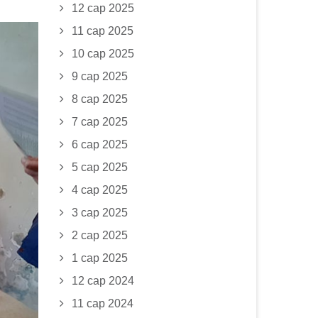
12 сар 2025
11 сар 2025
10 сар 2025
9 сар 2025
8 сар 2025
7 сар 2025
6 сар 2025
5 сар 2025
4 сар 2025
3 сар 2025
2 сар 2025
1 сар 2025
12 сар 2024
11 сар 2024