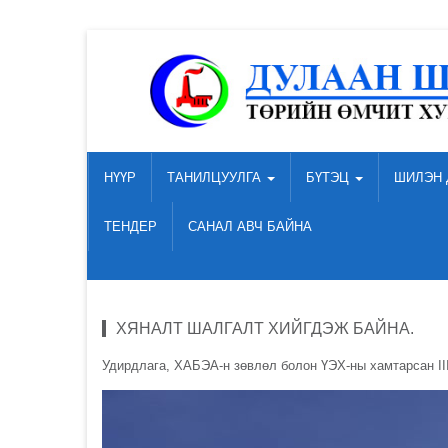
НҮҮР
ТАНИЛЦУУЛГА
БҮТЭЦ
ШИЛЭН 
ТЕНДЕР
САНАЛ АВЧ БАЙНА
ХЯНАЛТ ШАЛГАЛТ ХИЙГДЭЖ БАЙНА.
Удирдлага, ХАБЭА-н зөвлөл болон ҮЭХ-ны хамтарсан II