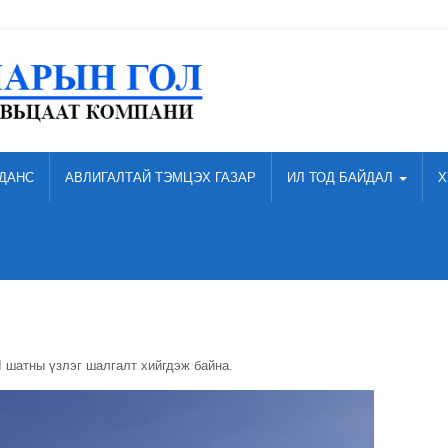
ДАНС
АВЛИГАЛТАЙ ТЭМЦЭХ ГАЗАР
ИЛ ТОД БАЙДАЛ
Х
I шатны үзлэг шалгалт хийгдэж байна.