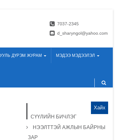
7037-2345
d_sharyngol@yahoo.com
УУЛЬ ДҮРЭМ ЖУРАМ
МЭДЭЭ МЭДЭЭЛЭЛ
Хайх:
СҮҮЛИЙН БИЧЛЭГ
НЭЭЛТТЭЙ АЖЛЫН БАЙРНЫ
ЗАР