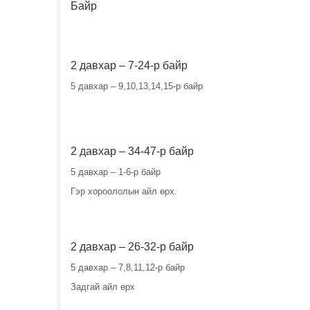
Байр
2 давхар – 7-24-р байр
5 давхар – 9,10,13,14,15-р байр
2 давхар – 34-47-р байр
5 давхар – 1-6-р байр
Гэр хороололын айл өрх.
2 давхар – 26-32-р байр
5 давхар – 7,8,11,12-р байр
Задгай айл өрх