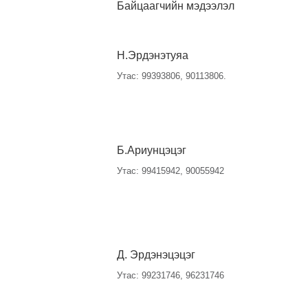
Байцаагчийн мэдээлэл
Н.Эрдэнэтуяа
Утас: 99393806, 90113806.
Б.Ариунцэцэг
Утас: 99415942, 90055942
Д. Эрдэнэцэцэг
Утас: 99231746, 96231746