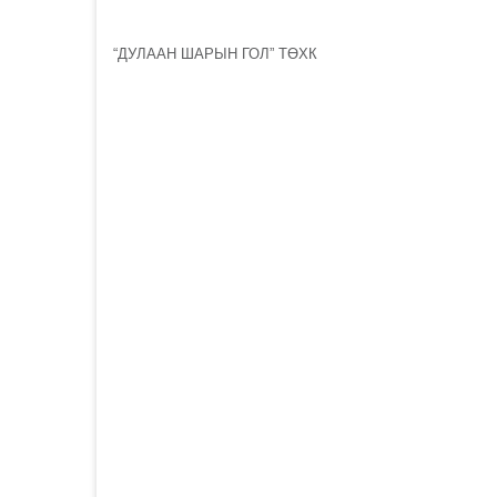
“ДУЛААН ШАРЫН ГОЛ” ТӨХК