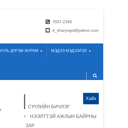
7037-2345
d_sharyngol@yahoo.com
УУЛЬ ДҮРЭМ ЖУРАМ
МЭДЭЭ МЭДЭЭЛЭЛ
Хайх:
СҮҮЛИЙН БИЧЛЭГ
э
НЭЭЛТТЭЙ АЖЛЫН БАЙРНЫ
ЗАР