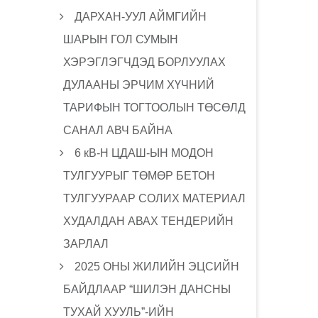
ДАРХАН-УУЛ АЙМГИЙН
ШАРЫН ГОЛ СУМЫН
ХЭРЭГЛЭГЧДЭД БОРЛУУЛАХ
ДУЛААНЫ ЭРЧИМ ХҮЧНИЙ
ТАРИФЫН ТОГТООЛЫН ТӨСӨЛД
САНАЛ АВЧ БАЙНА
6 кВ-Н ЦДАШ-ЫН МОДОН
ТУЛГУУРЫГ ТӨМӨР БЕТОН
ТУЛГУУРААР СОЛИХ МАТЕРИАЛ
ХУДАЛДАН АВАХ ТЕНДЕРИЙН
ЗАРЛАЛ
2025 ОНЫ ЖИЛИЙН ЭЦСИЙН
БАЙДЛААР “ШИЛЭН ДАНСНЫ
ТУХАЙ ХУУЛЬ”-ИЙН