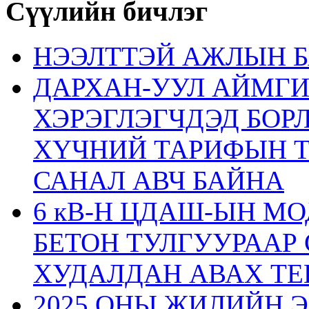
Сүүлийн бичлэг
НЭЭЛТТЭЙ АЖЛЫН Б
ДАРХАН-УУЛ АЙМГ
ХЭРЭГЛЭГЧДЭД БОР
ХҮЧНИЙ ТАРИФЫН 
САНАЛ АВЧ БАЙНА
6 кВ-Н ЦДАШ-ЫН М
БЕТОН ТУЛГУУРААР
ХУДАЛДАН АВАХ ТЕ
2025 ОНЫ ЖИЛИЙН 