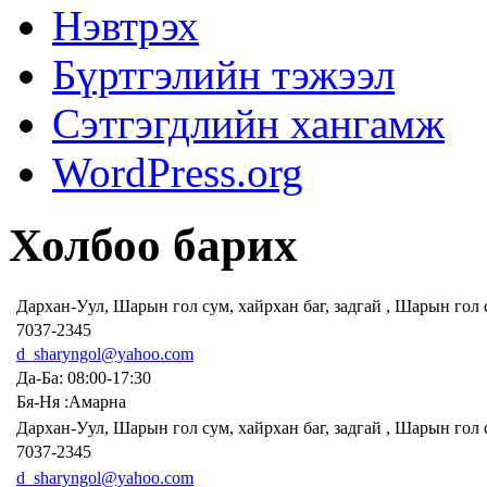
Нэвтрэх
Бүртгэлийн тэжээл
Сэтгэгдлийн хангамж
WordPress.org
Холбоо барих
Дархан-Уул, Шарын гол сум, хайрхан баг, задгай , Шарын гол
7037-2345
d_sharyngol@yahoo.com
Да-Ба: 08:00-17:30
Бя-Ня :Амарна
Дархан-Уул, Шарын гол сум, хайрхан баг, задгай , Шарын гол
7037-2345
d_sharyngol@yahoo.com