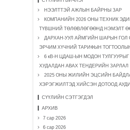
СҮҮЛИЙН БИЧЛЭГ
НЭЭЛТТЭЙ АЖЛЫН БАЙРНЫ ЗАР
КОМПАНИЙН 2026 ОНЫ ТЕХНИК ЭДИ
ТҮВШНИЙ ТӨЛӨВЛӨГӨӨНД НЭМЭЛТ Ө
ДАРХАН-УУЛ АЙМГИЙН ШАРЫН ГОЛ
ЭРЧИМ ХҮЧНИЙ ТАРИФЫН ТОГТООЛЫН
6 кВ-Н ЦДАШ-ЫН МОДОН ТУЛГУУРЫ
ХУДАЛДАН АВАХ ТЕНДЕРИЙН ЗАРЛАЛ
2025 ОНЫ ЖИЛИЙН ЭЦСИЙН БАЙДЛА
ХЭРЭГЖИЛТЭД ХИЙСЭН ДОТООД АУД
СҮҮЛИЙН СЭТГЭГДЭЛ
АРХИВ
7 сар 2026
6 сар 2026