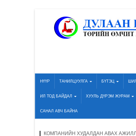
НҮҮР
ТАНИЛЦУУЛГА
БҮТЭЦ
ШИ
ИЛ ТОД БАЙДАЛ
ХУУЛЬ ДҮРЭМ ЖУРАМ
САНАЛ АВЧ БАЙНА
КОМПАНИЙН ХУДАЛДАН АВАХ АЖИЛ