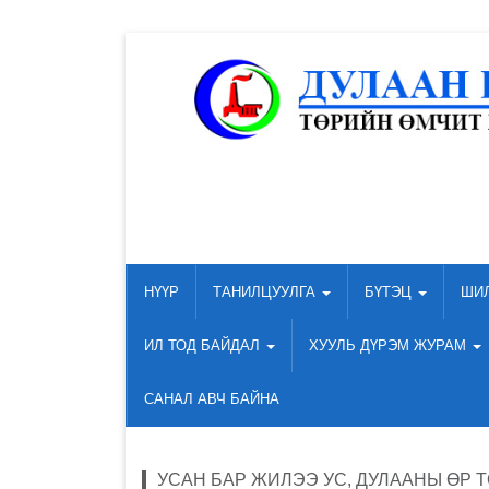
НҮҮР
ТАНИЛЦУУЛГА
БҮТЭЦ
ШИ
ИЛ ТОД БАЙДАЛ
ХУУЛЬ ДҮРЭМ ЖУРАМ
САНАЛ АВЧ БАЙНА
УСАН БАР ЖИЛЭЭ УС, ДУЛААНЫ ӨР 