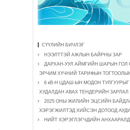
СҮҮЛИЙН БИЧЛЭГ
НЭЭЛТТЭЙ АЖЛЫН БАЙРНЫ ЗАР
ДАРХАН-УУЛ АЙМГИЙН ШАРЫН ГОЛ
ЭРЧИМ ХҮЧНИЙ ТАРИФЫН ТОГТООЛЫН
6 кВ-Н ЦДАШ-ЫН МОДОН ТУЛГУУРЫ
ХУДАЛДАН АВАХ ТЕНДЕРИЙН ЗАРЛАЛ
2025 ОНЫ ЖИЛИЙН ЭЦСИЙН БАЙДЛА
ХЭРЭГЖИЛТЭД ХИЙСЭН ДОТООД АУД
НИЙТ ХЭРЭГЛЭГЧДИЙН АНХААРАЛД