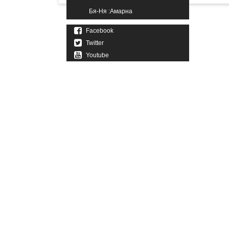
Бя-Ня :Амарна
Facebook
Twitter
Youtube