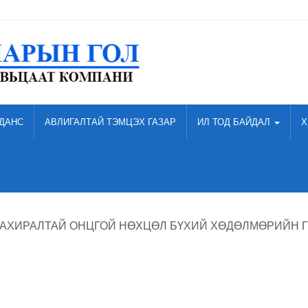
ДАНС
АВЛИГАЛТАЙ ТЭМЦЭХ ГАЗАР
ИЛ ТОД БАЙДАЛ
Х
ЗАХИРАЛТАЙ ОНЦГОЙ НӨХЦӨЛ БҮХИЙ ХӨДӨЛМӨРИЙН 