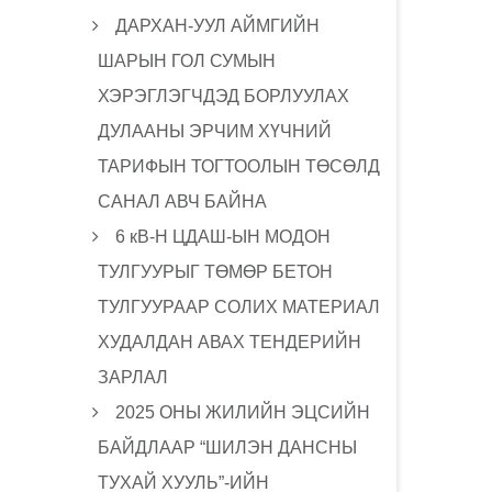
ДАРХАН-УУЛ АЙМГИЙН
ШАРЫН ГОЛ СУМЫН
ХЭРЭГЛЭГЧДЭД БОРЛУУЛАХ
ДУЛААНЫ ЭРЧИМ ХҮЧНИЙ
ТАРИФЫН ТОГТООЛЫН ТӨСӨЛД
САНАЛ АВЧ БАЙНА
6 кВ-Н ЦДАШ-ЫН МОДОН
ТУЛГУУРЫГ ТӨМӨР БЕТОН
ТУЛГУУРААР СОЛИХ МАТЕРИАЛ
ХУДАЛДАН АВАХ ТЕНДЕРИЙН
ЗАРЛАЛ
2025 ОНЫ ЖИЛИЙН ЭЦСИЙН
БАЙДЛААР “ШИЛЭН ДАНСНЫ
ТУХАЙ ХУУЛЬ”-ИЙН