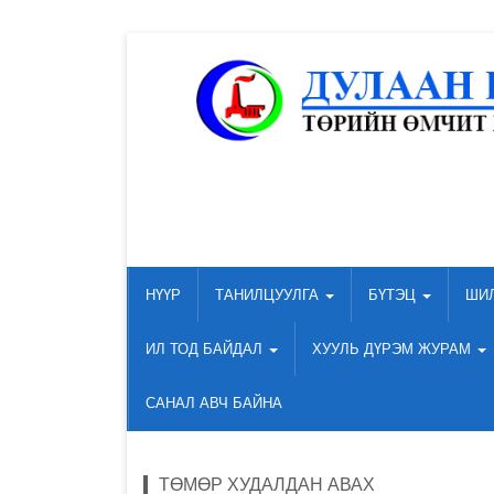
НҮҮР
ТАНИЛЦУУЛГА
БҮТЭЦ
ШИ
ИЛ ТОД БАЙДАЛ
ХУУЛЬ ДҮРЭМ ЖУРАМ
САНАЛ АВЧ БАЙНА
ТӨМӨР ХУДАЛДАН АВАХ