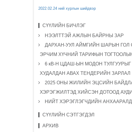
2022.02.24 ний хурлын шийдвэр
СҮҮЛИЙН БИЧЛЭГ
НЭЭЛТТЭЙ АЖЛЫН БАЙРНЫ ЗАР
ДАРХАН-УУЛ АЙМГИЙН ШАРЫН ГОЛ
ЭРЧИМ ХҮЧНИЙ ТАРИФЫН ТОГТООЛЫН
6 кВ-Н ЦДАШ-ЫН МОДОН ТУЛГУУРЫ
ХУДАЛДАН АВАХ ТЕНДЕРИЙН ЗАРЛАЛ
2025 ОНЫ ЖИЛИЙН ЭЦСИЙН БАЙДЛА
ХЭРЭГЖИЛТЭД ХИЙСЭН ДОТООД АУД
НИЙТ ХЭРЭГЛЭГЧДИЙН АНХААРАЛД
СҮҮЛИЙН СЭТГЭГДЭЛ
АРХИВ