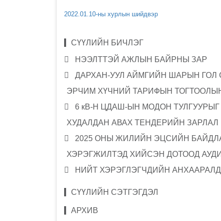
2022.01.10-ны хурлын шийдвэр
СҮҮЛИЙН БИЧЛЭГ
НЭЭЛТТЭЙ АЖЛЫН БАЙРНЫ ЗАР
ДАРХАН-УУЛ АЙМГИЙН ШАРЫН ГОЛ
ЭРЧИМ ХҮЧНИЙ ТАРИФЫН ТОГТООЛЫН
6 кВ-Н ЦДАШ-ЫН МОДОН ТУЛГУУРЫ
ХУДАЛДАН АВАХ ТЕНДЕРИЙН ЗАРЛАЛ
2025 ОНЫ ЖИЛИЙН ЭЦСИЙН БАЙДЛА
ХЭРЭГЖИЛТЭД ХИЙСЭН ДОТООД АУД
НИЙТ ХЭРЭГЛЭГЧДИЙН АНХААРАЛД
СҮҮЛИЙН СЭТГЭГДЭЛ
АРХИВ