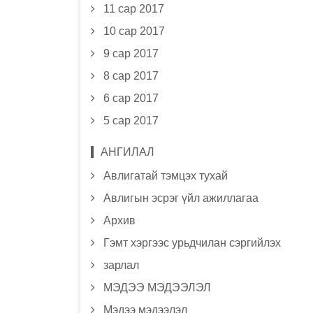
11 сар 2017
10 сар 2017
9 сар 2017
8 сар 2017
6 сар 2017
5 сар 2017
АНГИЛАЛ
Авлигатай тэмцэх тухай
Авлигын эсрэг үйл ажиллагаа
Архив
Гэмт хэргээс урьдчилан сэргийлэх
зарлал
МЭДЭЭ МЭДЭЭЛЭЛ
Мэдээ мэдээлэл