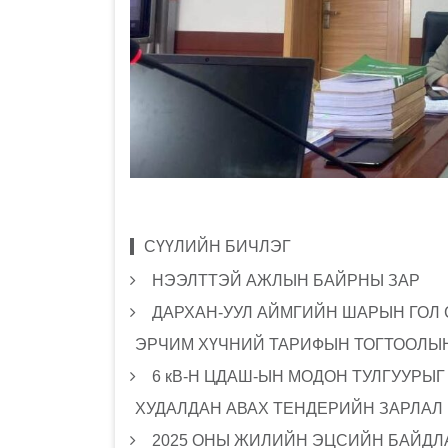
СҮҮЛИЙН БИЧЛЭГ
НЭЭЛТТЭЙ АЖЛЫН БАЙРНЫ ЗАР
ДАРХАН-УУЛ АЙМГИЙН ШАРЫН ГОЛ
ЭРЧИМ ХҮЧНИЙ ТАРИФЫН ТОГТООЛЫН
6 кВ-Н ЦДАШ-ЫН МОДОН ТУЛГУУРЫ
ХУДАЛДАН АВАХ ТЕНДЕРИЙН ЗАРЛАЛ
2025 ОНЫ ЖИЛИЙН ЭЦСИЙН БАЙДЛА