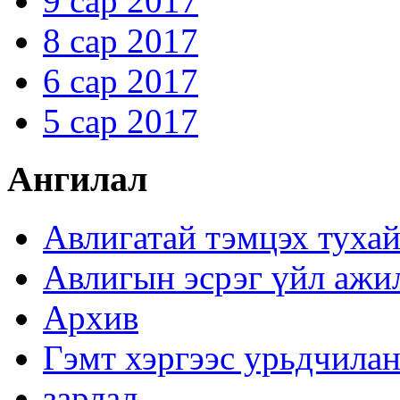
9 сар 2017
8 сар 2017
6 сар 2017
5 сар 2017
Ангилал
Авлигатай тэмцэх туха
Авлигын эсрэг үйл ажи
Архив
Гэмт хэргээс урьдчилан
зарлал