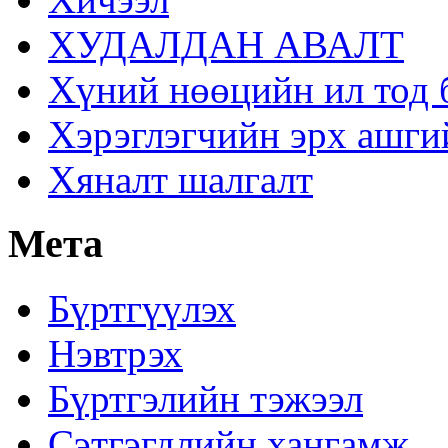
ХУДАЛДАН АВАЛТ
Хүний нөөцийн ил тод 
Хэрэглэгчийн эрх ашги
Хяналт шалгалт
Мета
Бүртгүүлэх
Нэвтрэх
Бүртгэлийн тэжээл
Сэтгэгдлийн хангамж