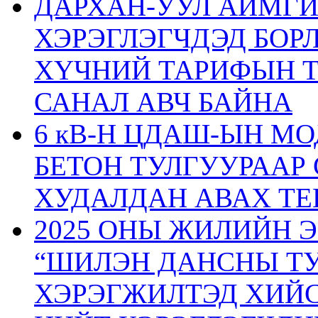
ДАРХАН-УУЛ АЙМГ
ХЭРЭГЛЭГЧДЭД БОР
ХҮЧНИЙ ТАРИФЫН 
САНАЛ АВЧ БАЙНА
6 кВ-Н ЦДАШ-ЫН М
БЕТОН ТУЛГУУРААР
ХУДАЛДАН АВАХ ТЕ
2025 ОНЫ ЖИЛИЙН 
“ШИЛЭН ДАНСНЫ ТУ
ХЭРЭГЖИЛТЭД ХИЙС