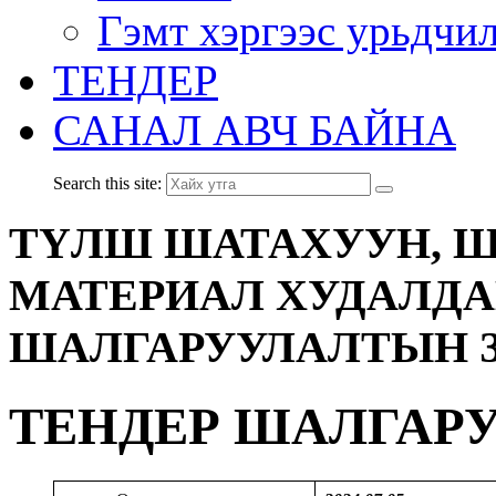
Гэмт хэргээс урьдчи
ТЕНДЕР
САНАЛ АВЧ БАЙНА
Search this site:
ТҮЛШ ШАТАХУУН, Ш
МАТЕРИАЛ ХУДАЛДА
ШАЛГАРУУЛАЛТЫН 
ТЕНДЕР ШАЛГАР