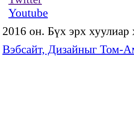
Youtube
2016 он. Бүх эрх хуулиар
Вэбсайт, Дизайныг Том-