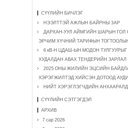
СҮҮЛИЙН БИЧЛЭГ
НЭЭЛТТЭЙ АЖЛЫН БАЙРНЫ ЗАР
ДАРХАН-УУЛ АЙМГИЙН ШАРЫН ГОЛ
ЭРЧИМ ХҮЧНИЙ ТАРИФЫН ТОГТООЛЫН
6 кВ-Н ЦДАШ-ЫН МОДОН ТУЛГУУРЫ
ХУДАЛДАН АВАХ ТЕНДЕРИЙН ЗАРЛАЛ
2025 ОНЫ ЖИЛИЙН ЭЦСИЙН БАЙДЛА
ХЭРЭГЖИЛТЭД ХИЙСЭН ДОТООД АУД
НИЙТ ХЭРЭГЛЭГЧДИЙН АНХААРАЛД
СҮҮЛИЙН СЭТГЭГДЭЛ
АРХИВ
7 сар 2026