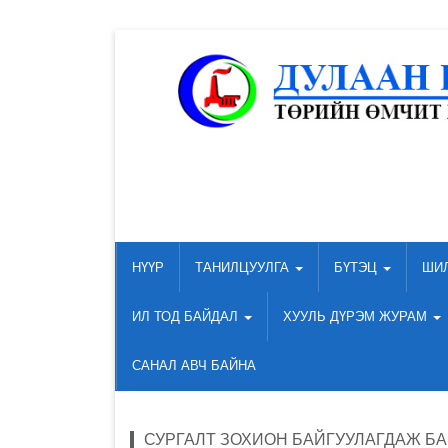
НҮҮР
ТАНИЛЦУУЛГА
БҮТЭЦ
ШИ
ИЛ ТОД БАЙДАЛ
ХУУЛЬ ДҮРЭМ ЖУРАМ
САНАЛ АВЧ БАЙНА
СУРГАЛТ ЗОХИОН БАЙГУУЛАГДАЖ БА