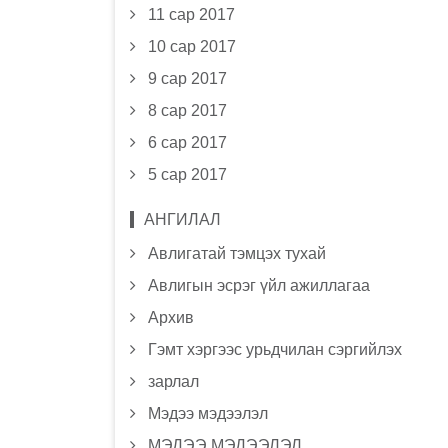
11 сар 2017
10 сар 2017
9 сар 2017
8 сар 2017
6 сар 2017
5 сар 2017
АНГИЛАЛ
Авлигатай тэмцэх тухай
Авлигын эсрэг үйл ажиллагаа
Архив
Гэмт хэргээс урьдчилан сэргийлэх
зарлал
Мэдээ мэдээлэл
МЭДЭЭ МЭДЭЭЛЭЛ