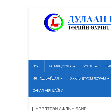
НҮҮР
ТАНИЛЦУУЛГА
БҮТЭЦ
ШИ
ИЛ ТОД БАЙДАЛ
ХУУЛЬ ДҮРЭМ ЖУРАМ
САНАЛ АВЧ БАЙНА
НЭЭЛТТЭЙ АЖЛЫН БАЙР