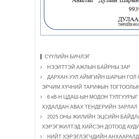
СҮҮЛИЙН БИЧЛЭГ
НЭЭЛТТЭЙ АЖЛЫН БАЙРНЫ ЗАР
ДАРХАН-УУЛ АЙМГИЙН ШАРЫН ГОЛ
ЭРЧИМ ХҮЧНИЙ ТАРИФЫН ТОГТООЛЫН
6 кВ-Н ЦДАШ-ЫН МОДОН ТУЛГУУРЫ
ХУДАЛДАН АВАХ ТЕНДЕРИЙН ЗАРЛАЛ
2025 ОНЫ ЖИЛИЙН ЭЦСИЙН БАЙДЛА
ХЭРЭГЖИЛТЭД ХИЙСЭН ДОТООД АУД
НИЙТ ХЭРЭГЛЭГЧДИЙН АНХААРАЛД