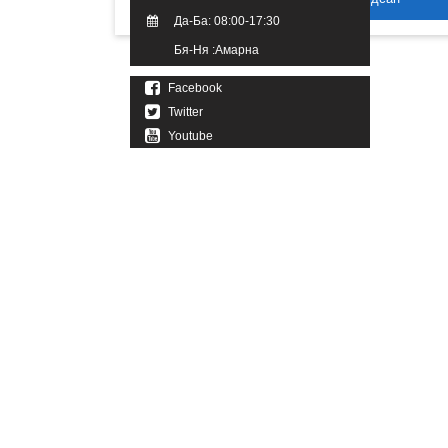
Да-Ба: 08:00-17:30
Бя-Ня :Амарна
Facebook
Twitter
Youtube