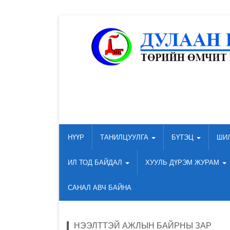
НҮҮР
ТАНИЛЦУУЛГА
БҮТЭЦ
ШИ
ИЛ ТОД БАЙДАЛ
ХУУЛЬ ДҮРЭМ ЖУРАМ
САНАЛ АВЧ БАЙНА
НЭЭЛТТЭЙ АЖЛЫН БАЙРНЫ ЗАР