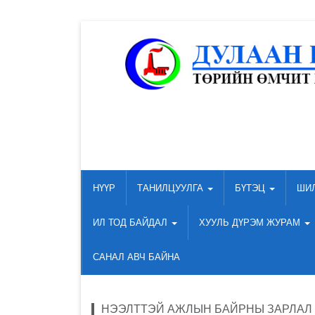
НҮҮР
ТАНИЛЦУУЛГА
БҮТЭЦ
ШИ
ИЛ ТОД БАЙДАЛ
ХУУЛЬ ДҮРЭМ ЖУРАМ
САНАЛ АВЧ БАЙНА
НЭЭЛТТЭЙ АЖЛЫН БАЙРНЫ ЗАРЛАЛ