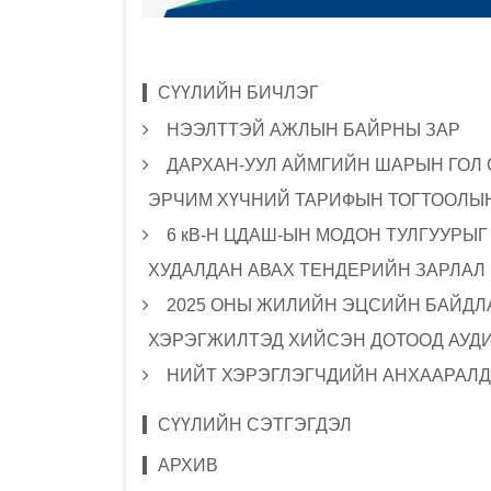
СҮҮЛИЙН БИЧЛЭГ
НЭЭЛТТЭЙ АЖЛЫН БАЙРНЫ ЗАР
ДАРХАН-УУЛ АЙМГИЙН ШАРЫН ГОЛ
ЭРЧИМ ХҮЧНИЙ ТАРИФЫН ТОГТООЛЫН
6 кВ-Н ЦДАШ-ЫН МОДОН ТУЛГУУРЫ
ХУДАЛДАН АВАХ ТЕНДЕРИЙН ЗАРЛАЛ
2025 ОНЫ ЖИЛИЙН ЭЦСИЙН БАЙДЛА
ХЭРЭГЖИЛТЭД ХИЙСЭН ДОТООД АУД
НИЙТ ХЭРЭГЛЭГЧДИЙН АНХААРАЛД
СҮҮЛИЙН СЭТГЭГДЭЛ
АРХИВ